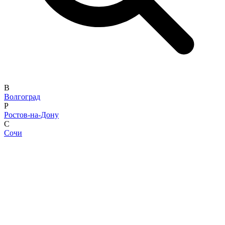
В
Волгоград
Р
Ростов-на-Дону
С
Сочи