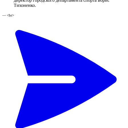
директор городского департамента спорта Борис
Тихоненко.
— <br>