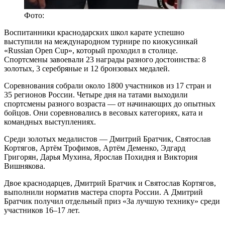
Фото:
Воспитанники краснодарских школ карате успешно
выступили на международном турнире по киокусинкай
«Russian Open Cup», который проходил в столице.
Спортсмены завоевали 23 награды разного достоинства: 8
золотых, 3 серебряные и 12 бронзовых медалей.
Соревнования собрали около 1800 участников из 17 стран и
35 регионов России. Четыре дня на татами выходили
спортсмены разного возраста — от начинающих до опытных
бойцов. Они соревновались в весовых категориях, ката и
командных выступлениях.
Среди золотых медалистов — Дмитрий Братчик, Святослав
Кортягов, Артём Трофимов, Артём Деменко, Эдгард
Григорян, Дарья Мухина, Ярослав Похидня и Виктория
Вишнякова.
Двое краснодарцев, Дмитрий Братчик и Святослав Кортягов,
выполнили норматив мастера спорта России. А Дмитрий
Братчик получил отдельный приз «За лучшую технику» среди
участников 16–17 лет.