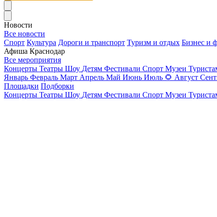
Новости
Все новости
Спорт
Культура
Дороги и транспорт
Туризм и отдых
Бизнес и 
Афиша Краснодар
Все мероприятия
Концерты
Театры
Шоу
Детям
Фестивали
Спорт
Музеи
Турист
Январь
Февраль
Март
Апрель
Май
Июнь
Июль
🌻
Август
Сент
Площадки
Подборки
Концерты
Театры
Шоу
Детям
Фестивали
Спорт
Музеи
Турист