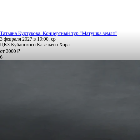
Татьяна Куртукова. Концертный тур "Матушка земля"
3 февраля 2027 в 19:00, ср
ЦКЗ Кубанского Казачьего Хора
от 3000 ₽
6+