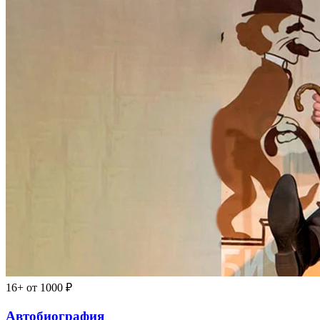
16+
от 1000 ₽
Автобиография