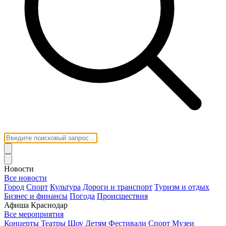
Новости
Все новости
Город
Спорт
Культура
Дороги и транспорт
Туризм и отдых
Бизнес и финансы
Погода
Происшествия
Афиша Краснодар
Все мероприятия
Концерты
Театры
Шоу
Детям
Фестивали
Спорт
Музеи