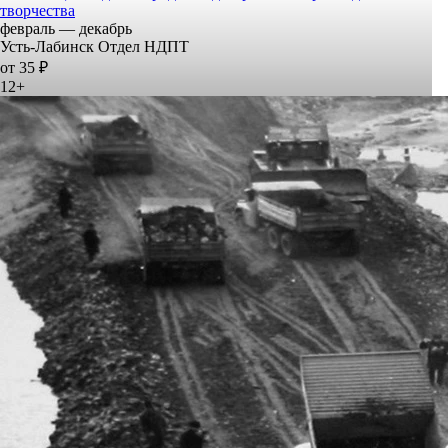
творчества
февраль — декабрь
Усть-Лабинск Отдел НДПТ
от 35 ₽
12+