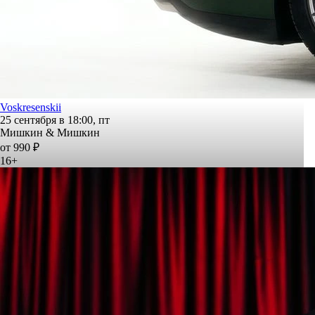
Voskresenskii
25 сентября в 18:00, пт
Мишкин & Мишкин
от 990 ₽
16+