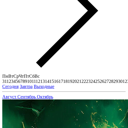
Пн
Вт
Ср
Чт
Пт
Сб
Вс
31
1
2
3
4
5
6
7
8
9
10
11
12
13
14
15
16
17
18
19
20
21
22
23
24
25
26
27
28
29
30
1
2
Сегодня
Завтра
Выходные
Август
Сентябрь
Октябрь