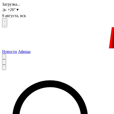
Загрузка...
🌫️
+26
°
▾
9 августа, вск
Новости
Афиша