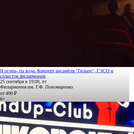
Я огонь- ты вода. Концерт ансамбля "Гильце", ГЭСО и
солистов филармонии
25 сентября в 19:00, пт
Филармония им. Г.Ф. Пономаренко
от 400 ₽
6+