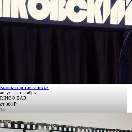
Комики против записок
август — октябрь
RINGO BAR
от 300 ₽
18+