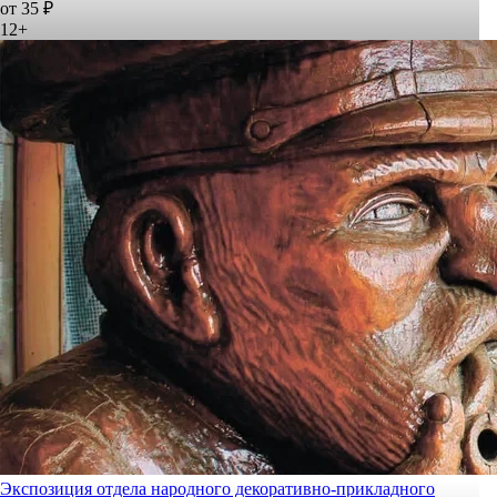
от 35 ₽
12+
Экспозиция отдела народного декоративно-прикладного