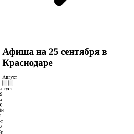
Афиша на 25 сентября в
Краснодаре
Август
Август
9
Вс
0
Пн
1
Вт
2
Ср