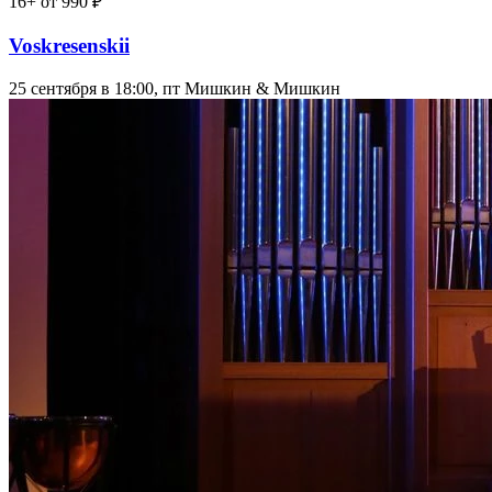
16+
от 990 ₽
Voskresenskii
25 сентября в 18:00, пт
Мишкин & Мишкин