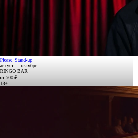
Please, Stand-up
август — октябрь
RINGO BAR
от 500 ₽
18+