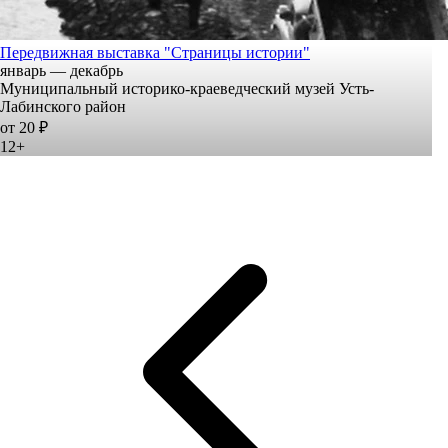
Передвижная выставка "Страницы истории"
январь — декабрь
Муниципальный историко-краеведческий музей Усть-
Лабинского район
от 20 ₽
12+