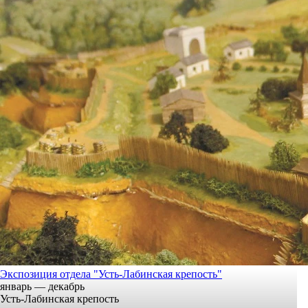
Экспозиция отдела "Усть-Лабинская крепость"
январь — декабрь
Усть-Лабинская крепость