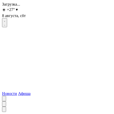
Загрузка...
☀️
+27
°
▾
8 августа, сбт
Новости
Афиша