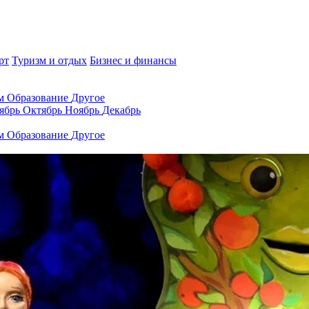
рт
Туризм и отдых
Бизнес и финансы
ам
Образование
Другое
ябрь
Октябрь
Ноябрь
Декабрь
ам
Образование
Другое