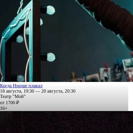
Когда Ницше плакал
18 августа, 19:30 — 20 августа, 20:30
Театр "Мой"
от 1700 ₽
16+