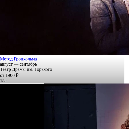
Метод Гронхольма
август — сентябрь
Театр Драмы им. Горького
от 1900 ₽
18+