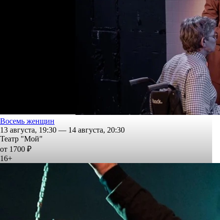
Восемь женщин
13 августа, 19:30 — 14 августа, 20:30
Театр "Мой"
от 1700 ₽
16+