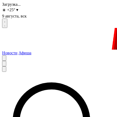
Загрузка...
☀️
+25
°
▾
9 августа, вск
Новости
Афиша