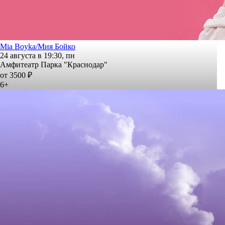
Mia Boyka/Мия Бойко
24 августа в 19:30, пн
Амфитеатр Парка "Краснодар"
от 3500 ₽
6+