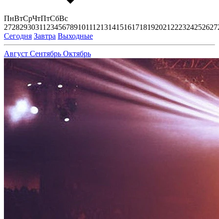
Пн
Вт
Ср
Чт
Пт
Сб
Вс
27
28
29
30
31
1
2
3
4
5
6
7
8
9
10
11
12
13
14
15
16
17
18
19
20
21
22
23
24
25
26
27
Сегодня
Завтра
Выходные
Август
Сентябрь
Октябрь