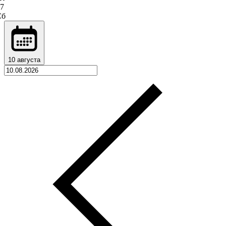
7
Сб
10 августа