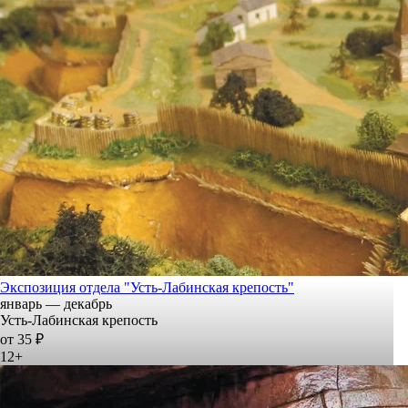
Экспозиция отдела "Усть-Лабинская крепость"
январь — декабрь
Усть-Лабинская крепость
от 35 ₽
12+