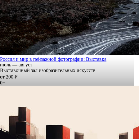
Россия и мир в пейзажной фотографии: Выставка
июль — август
Выставочный зал изобразительных искусств
от 200 ₽
0+