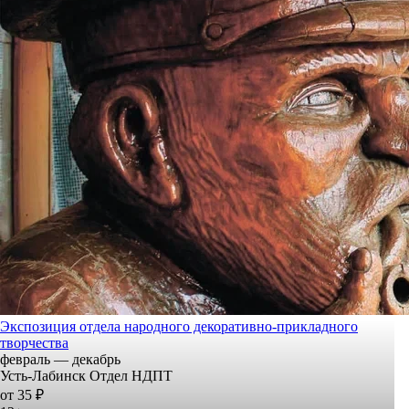
Экспозиция отдела народного декоративно-прикладного
творчества
февраль — декабрь
Усть-Лабинск Отдел НДПТ
от 35 ₽