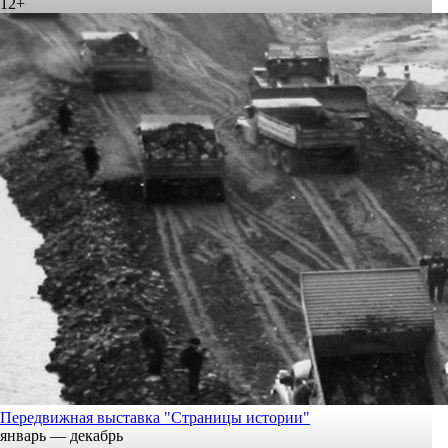
12+
Передвижная выставка "Страницы истории"
январь — декабрь