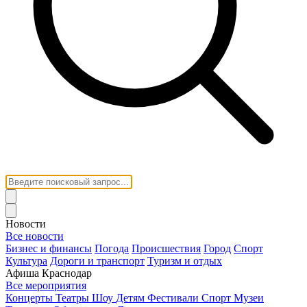
Новости
Все новости
Бизнес и финансы
Погода
Происшествия
Город
Спорт
Культура
Дороги и транспорт
Туризм и отдых
Афиша Краснодар
Все мероприятия
Концерты
Театры
Шоу
Детям
Фестивали
Спорт
Музеи