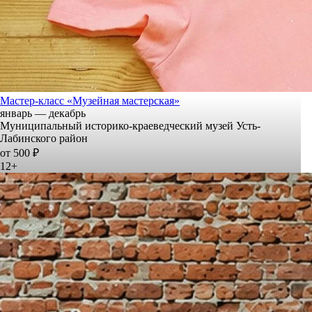
Мастер-класс «Музейная мастерская»
январь — декабрь
Муниципальный историко-краеведческий музей Усть-
Лабинского район
от 500 ₽
12+