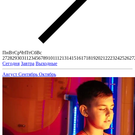
Пн
Вт
Ср
Чт
Пт
Сб
Вс
27
28
29
30
31
1
2
3
4
5
6
7
8
9
10
11
12
13
14
15
16
17
18
19
20
21
22
23
24
25
26
27
Сегодня
Завтра
Выходные
Август
Сентябрь
Октябрь