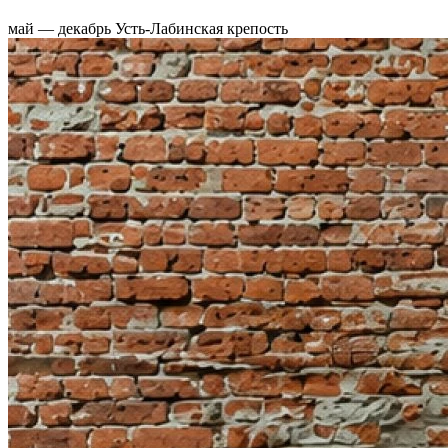
май — декабрь
Усть-Лабинская крепость