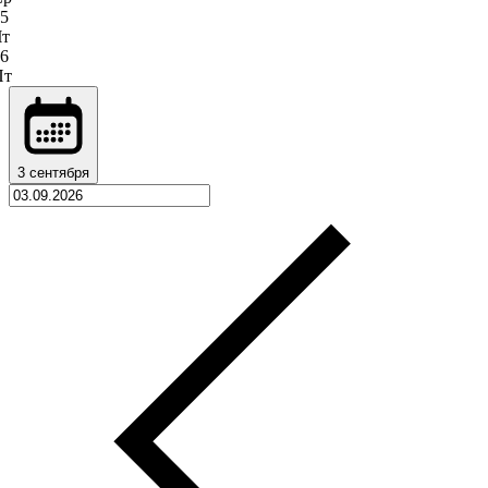
5
Чт
6
Пт
3 сентября