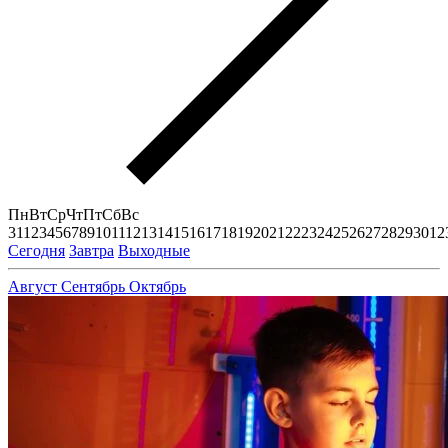
Пн
Вт
Ср
Чт
Пт
Сб
Вс
31
1
2
3
4
5
6
7
8
9
10
11
12
13
14
15
16
17
18
19
20
21
22
23
24
25
26
27
28
29
30
1
2
Сегодня
Завтра
Выходные
Август
Сентябрь
Октябрь