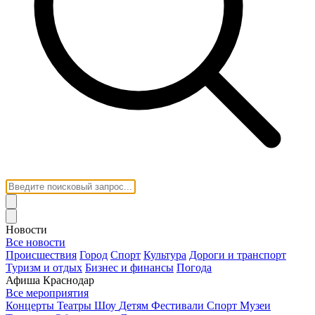
Новости
Все новости
Происшествия
Город
Спорт
Культура
Дороги и транспорт
Туризм и отдых
Бизнес и финансы
Погода
Афиша Краснодар
Все мероприятия
Концерты
Театры
Шоу
Детям
Фестивали
Спорт
Музеи