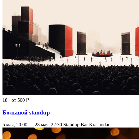
18+
от 500 ₽
Большой standup
5 мая, 20:00 — 28 мая, 22:30
Standup Bar Krasnodar