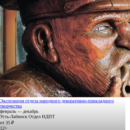
Экспозиция отдела народного декоративно-прикладного
творчества
февраль — декабрь
Усть-Лабинск Отдел НДПТ
от 35 ₽
12+