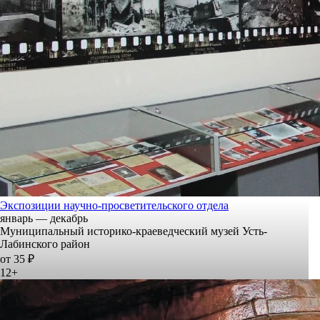
Экспозиции научно-просветительского отдела
январь — декабрь
Муниципальный историко-краеведческий музей Усть-
Лабинского район
от 35 ₽
12+