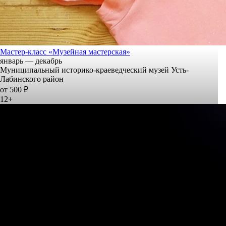
Мастер-класс «Музейная мастерская»
январь — декабрь
Муниципальный историко-краеведческий музей Усть-
Лабинского район
от 500 ₽
12+