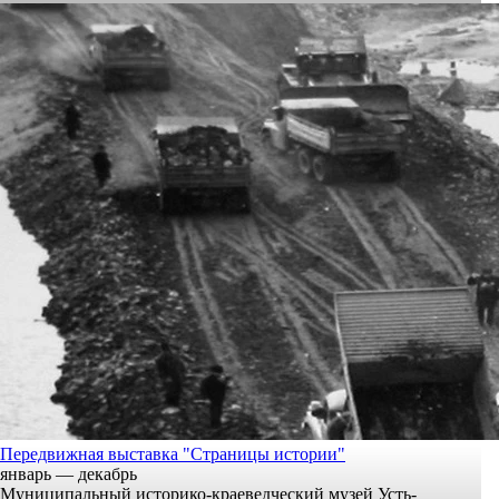
Передвижная выставка "Страницы истории"
январь — декабрь
Муниципальный историко-краеведческий музей Усть-