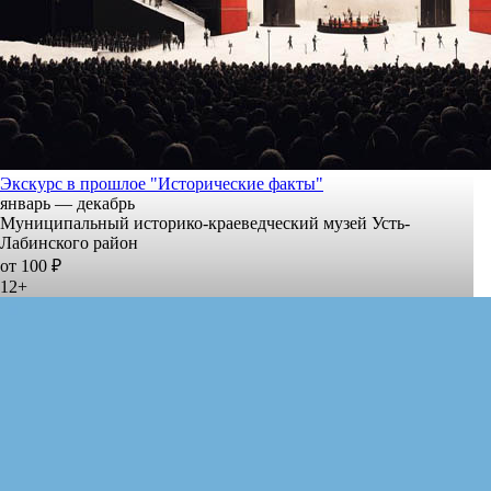
Экскурс в прошлое "Исторические факты"
январь — декабрь
Муниципальный историко-краеведческий музей Усть-
Лабинского район
от 100 ₽
12+