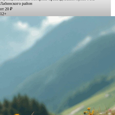
Лабинского район
от 20 ₽
12+