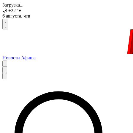
Загрузка...
🌙
+22
°
▾
6 августа, чтв
Новости
Афиша