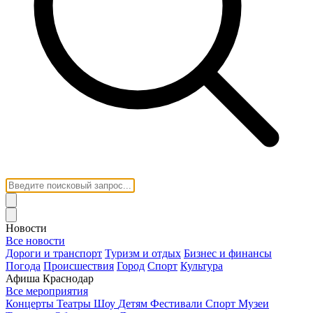
Новости
Все новости
Дороги и транспорт
Туризм и отдых
Бизнес и финансы
Погода
Происшествия
Город
Спорт
Культура
Афиша Краснодар
Все мероприятия
Концерты
Театры
Шоу
Детям
Фестивали
Спорт
Музеи