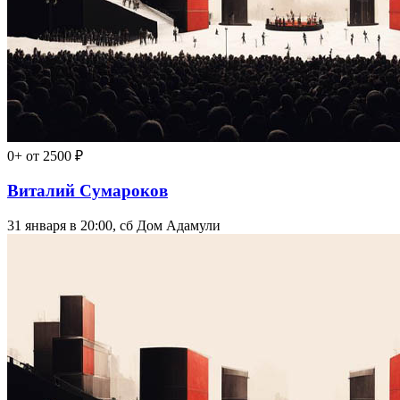
0+
от 2500 ₽
Виталий Сумароков
31 января в 20:00, сб
Дом Адамули