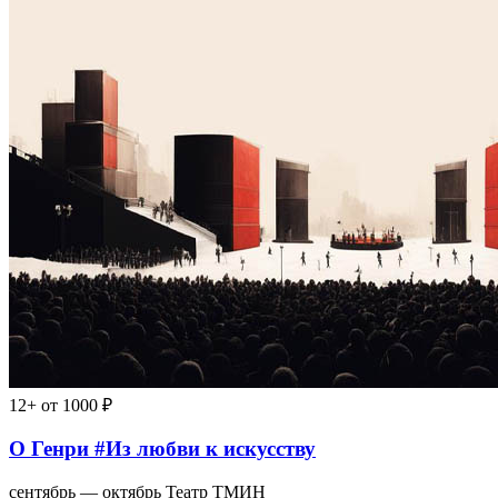
12+
от 1000 ₽
О Генри #Из любви к искусству
сентябрь — октябрь
Театр ТМИН