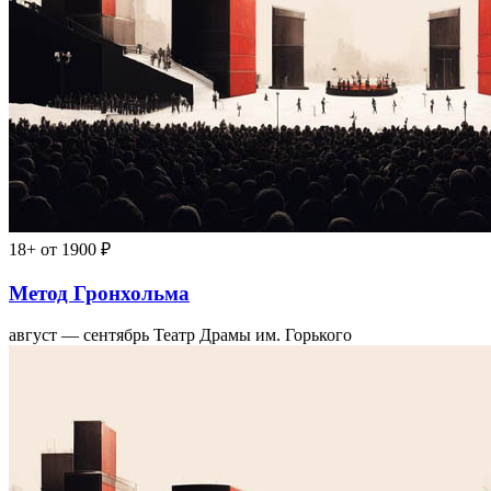
18+
от 1900 ₽
Метод Гронхольма
август — сентябрь
Театр Драмы им. Горького