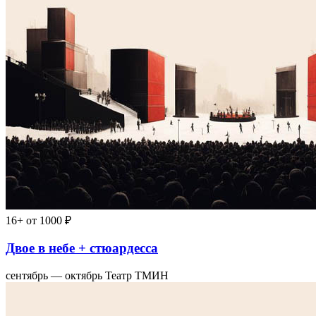
16+
от 1000 ₽
Двое в небе + стюардесса
сентябрь — октябрь
Театр ТМИН