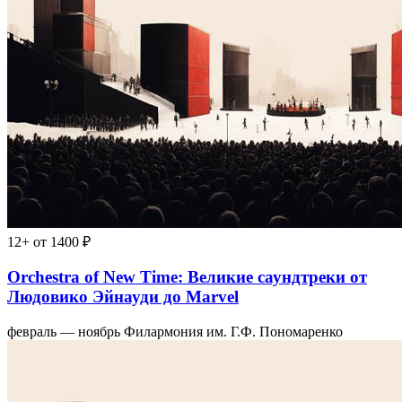
12+
от 1400 ₽
Orchestra of New Time: Великие саундтреки от
Людовико Эйнауди до Marvel
февраль — ноябрь
Филармония им. Г.Ф. Пономаренко