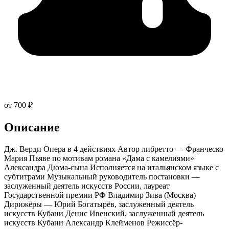
от 700 ₽
Описание
Дж. Верди Опера в 4 действиях Автор либретто — Франческо
Мария Пьяве по мотивам романа «Дама с камелиями»
Александра Дюма-сына Исполняется на итальянском языке с
субтитрами Музыкальный руководитель постановки —
заслуженный деятель искусств России, лауреат
Государственной премии РФ Владимир Зива (Москва)
Дирижёры — Юрий Богатырёв, заслуженный деятель
искусств Кубани Денис Ивенский, заслуженный деятель
искусств Кубани Александр Клейменов Режиссёр-