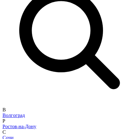
В
Волгоград
Р
Ростов-на-Дону
С
Сочи