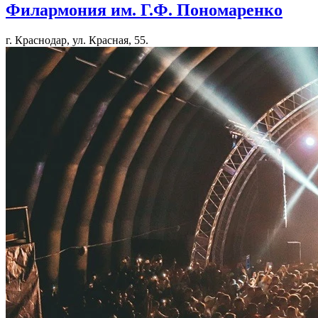
Филармония им. Г.Ф. Пономаренко
г. Краснодар, ул. Красная, 55.