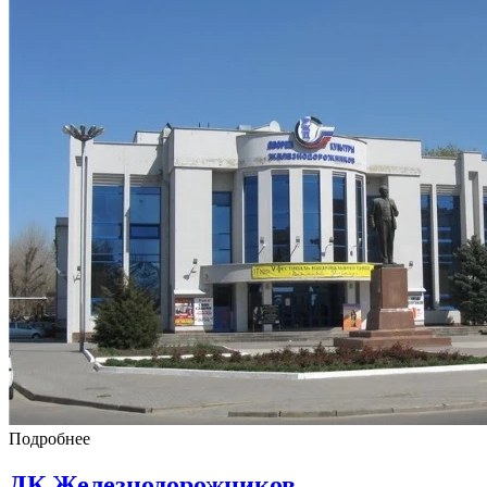
Подробнее
ДК Железнодорожников