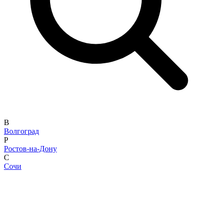
В
Волгоград
Р
Ростов-на-Дону
С
Сочи