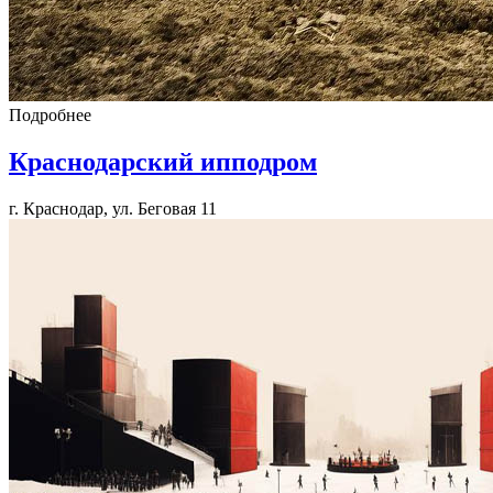
Подробнее
Краcнодарcкий ипподром
г. Краснодар, ул. Беговая 11