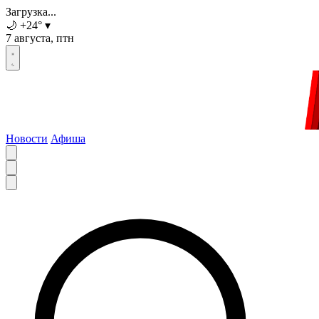
Загрузка...
🌙
+24
°
▾
7 августа, птн
Новости
Афиша