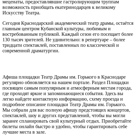
меценаты, предоставлявшие гастролирующим труппам
возможность приобщать екатеринодарцев к великому
Искусству Театра.
Сегодня Краснодарский академический театр драмы, остаётся
главным центром Кубанской культуры, любимым и
востребованным публикой. Каждый сезон его посещает более
130 тысяч зрителей. Не удивительно: в репертуаре – более
тридцати спектаклей, поставленных по классической и
современной драматургии.
Афиша площадки Театр Драмы им. Горького в Краснодаре
регулярно обновляется на нашем портале. Раздел Площадки
посвящен самым популярным и атмосферным местам города,
где проходят яркие и запоминающиеся события. Здесь вы
легко найдете контактную информацию, схему проезда и
подробное описание площадки Театр Драмы им. Горького.
Мы собрали для вас полную афишу предстоящих концертов,
спектаклей, шоу и других представлений, чтобы вы могли
заранее спланировать свой культурный отдых. Приобретайте
билеты онлайн быстро и удобно, чтобы гарантировать себе
лучшие места в зале.