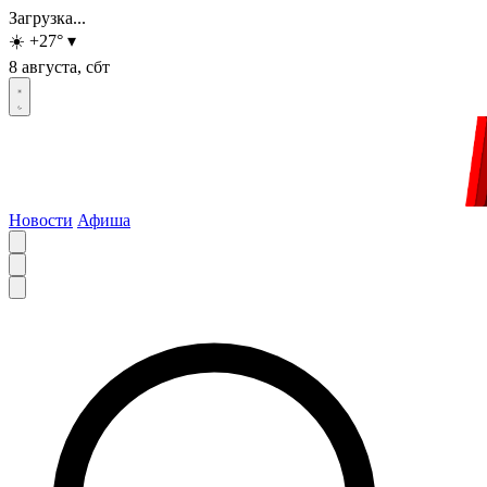
Загрузка...
☀️
+27
°
▾
8 августа, сбт
Новости
Афиша