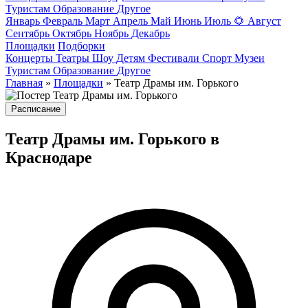
Туристам
Образование
Другое
Январь
Февраль
Март
Апрель
Май
Июнь
Июль
🌻
Август
Сентябрь
Октябрь
Ноябрь
Декабрь
Площадки
Подборки
Концерты
Театры
Шоу
Детям
Фестивали
Спорт
Музеи
Туристам
Образование
Другое
Главная
»
Площадки
» Театр Драмы им. Горького
Расписание
Театр Драмы им. Горького в
Краснодаре