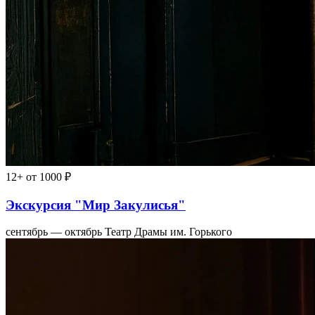
12+
от 1000 ₽
Экскурсия "Мир Закулисья"
сентябрь — октябрь
Театр Драмы им. Горького