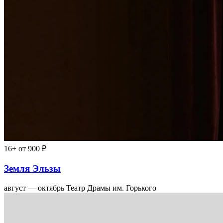
16+
от 900 ₽
Земля Эльзы
август — октябрь
Театр Драмы им. Горького