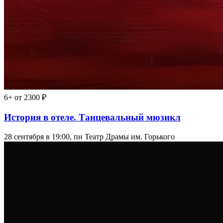
6+
от 2300 ₽
История в отеле. Танцевальный мюзикл
28 сентября в 19:00, пн
Театр Драмы им. Горького