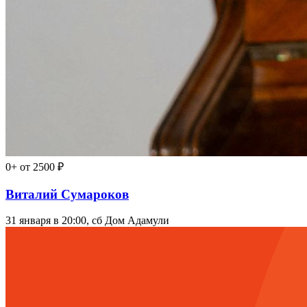
0+
от 2500 ₽
Виталий Сумароков
31 января в 20:00, сб
Дом Адамули