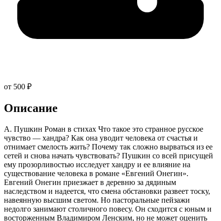
от 500 ₽
Описание
А. Пушкин Роман в стихах Что такое это странное русское
чувство — хандра? Как она уводит человека от счастья и
отнимает смелость жить? Почему так сложно вырваться из ее
сетей и снова начать чувствовать? Пушкин со всей присущей
ему прозорливостью исследует хандру и ее влияние на
существование человека в романе «Евгений Онегин».
Евгений Онегин приезжает в деревню за дядиным
наследством и надеется, что смена обстановки развеет тоску,
навеянную высшим светом. Но пасторальные пейзажи
недолго занимают столичного повесу. Он сходится с юным и
восторженным Владимиром Ленским, но не может оценить