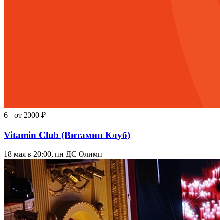
6+
от 2000 ₽
Vitamin Club (Витамин Клуб)
18 мая в 20:00, пн
ДС Олимп