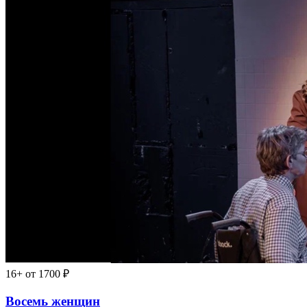
16+
от 1700 ₽
Восемь женщин