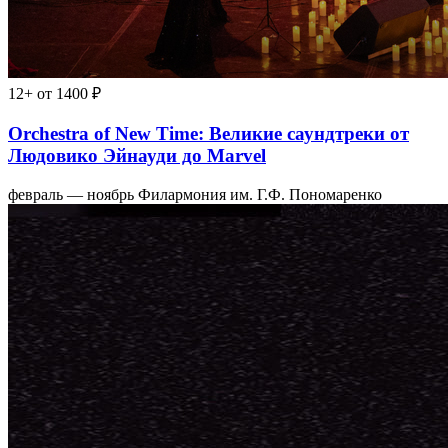
12+
от 1400 ₽
Orchestra of New Time: Великие саундтреки от
Людовико Эйнауди до Marvel
февраль — ноябрь
Филармония им. Г.Ф. Пономаренко