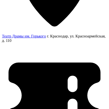
Театр Драмы им. Горького
г. Краснодар, ул. Красноармейская,
д. 110