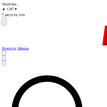
Загрузка...
☀️
+26
°
▾
7 августа, птн
Новости
Афиша