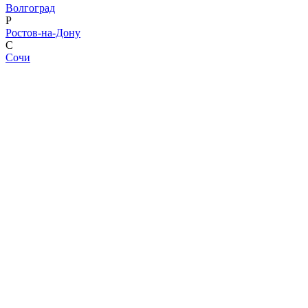
Волгоград
Р
Ростов-на-Дону
С
Сочи