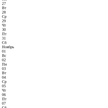
27
Вт
28
Ср
29
Чт
30
Пт
31
Сб
Ноябрь
01
Вс
02
Пн
03
Вт
04
Ср
05
Чт
06
Пт
07
Сб