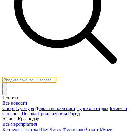
Новости
Все новости
Спорт
Культура
Дороги и транспорт
Туризм и отдых
Бизнес и
финансы
Погода
Происшествия
Город
Афиша Краснодар
Все мероприятия
Концерты
Театры
Шоу
Детям
Фестивали
Спорт
Музеи