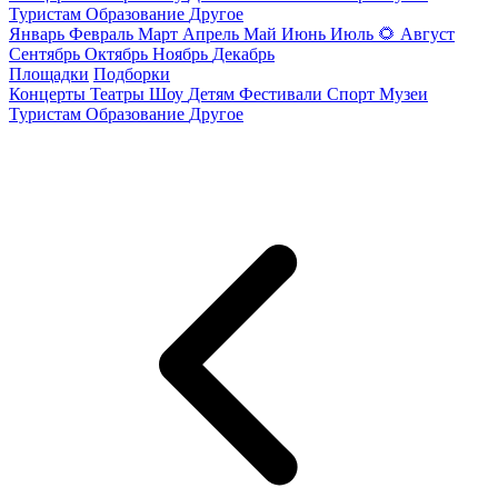
Туристам
Образование
Другое
Январь
Февраль
Март
Апрель
Май
Июнь
Июль
🌻
Август
Сентябрь
Октябрь
Ноябрь
Декабрь
Площадки
Подборки
Концерты
Театры
Шоу
Детям
Фестивали
Спорт
Музеи
Туристам
Образование
Другое