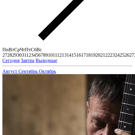
Пн
Вт
Ср
Чт
Пт
Сб
Вс
27
28
29
30
31
1
2
3
4
5
6
7
8
9
10
11
12
13
14
15
16
17
18
19
20
21
22
23
24
25
26
27
Сегодня
Завтра
Выходные
Август
Сентябрь
Октябрь