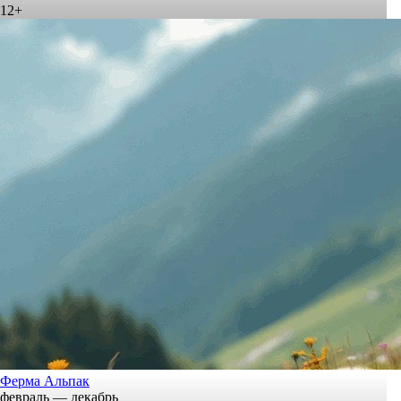
12+
Ферма Альпак
февраль — декабрь