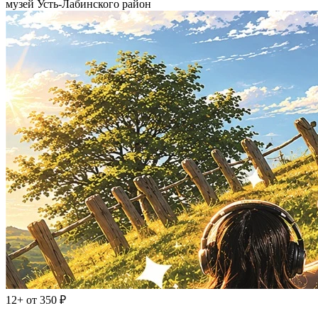
музей Усть-Лабинского район
12+
от 350 ₽