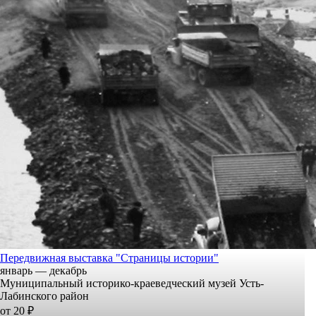
Передвижная выставка "Страницы истории"
январь — декабрь
Муниципальный историко-краеведческий музей Усть-
Лабинского район
от 20 ₽