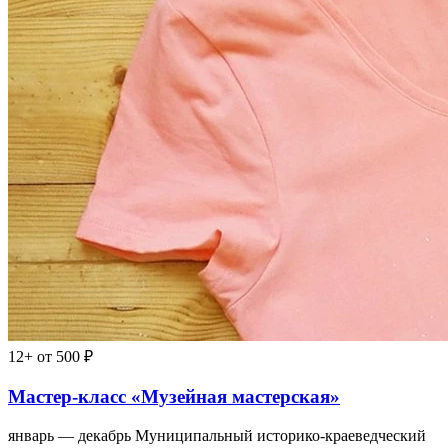
12+
от 500 ₽
Мастер-класс «Музейная мастерская»
январь — декабрь
Муниципальный историко-краеведческий