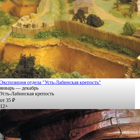
Экспозиция отдела "Усть-Лабинская крепость"
январь — декабрь
Усть-Лабинская крепость
от 35 ₽
12+