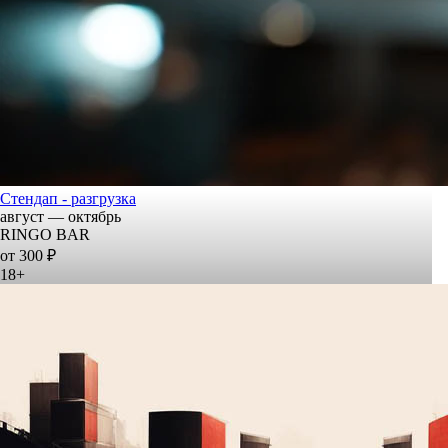
Стендап - разгрузка
август — октябрь
RINGO BAR
от 300 ₽
18+