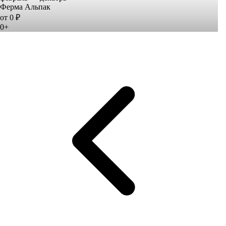
Ферма Альпак
от 0 ₽
0+