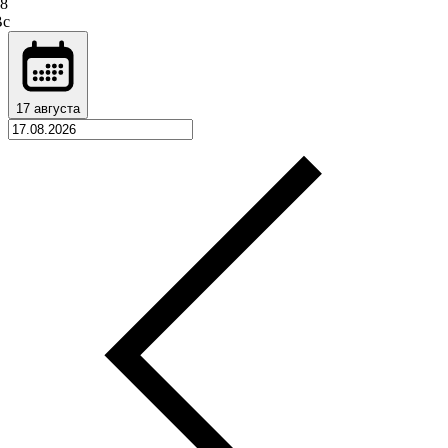
8
Вс
17 августа