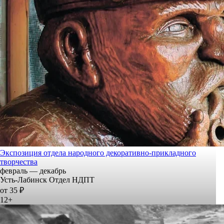
Экспозиция отдела народного декоративно-прикладного
творчества
февраль — декабрь
Усть-Лабинск Отдел НДПТ
от 35 ₽
12+