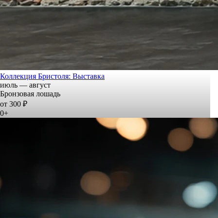
Коллекция Бристоля: Выставка
июль — август
Бронзовая лошадь
от 300 ₽
0+