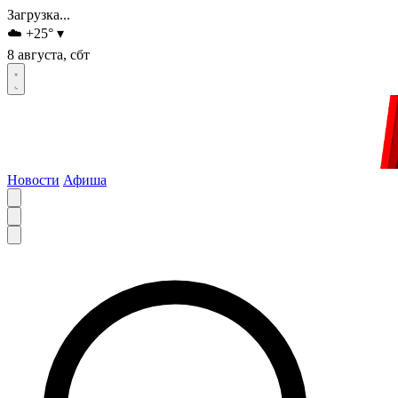
Загрузка...
☁️
+25
°
▾
8 августа, сбт
Новости
Афиша