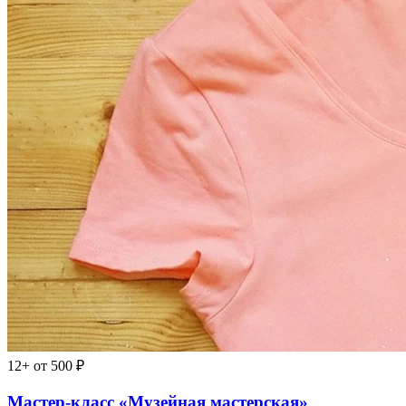
12+
от 500 ₽
Мастер-класс «Музейная мастерская»