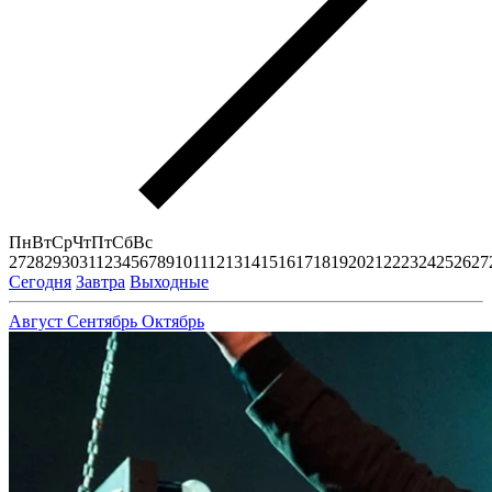
Пн
Вт
Ср
Чт
Пт
Сб
Вс
27
28
29
30
31
1
2
3
4
5
6
7
8
9
10
11
12
13
14
15
16
17
18
19
20
21
22
23
24
25
26
27
Сегодня
Завтра
Выходные
Август
Сентябрь
Октябрь