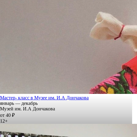
Мастер- класс в Музее им. И.А Дончакова
январь — декабрь
Музей им. И.А Дончакова
от 40 ₽
12+