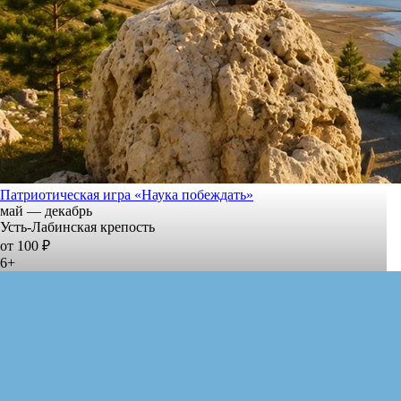
Патриотическая игра «Наука побеждать»
май — декабрь
Усть-Лабинская крепость
от 100 ₽
6+