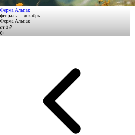
Ферма Альпак
февраль — декабрь
Ферма Альпак
от 0 ₽
0+