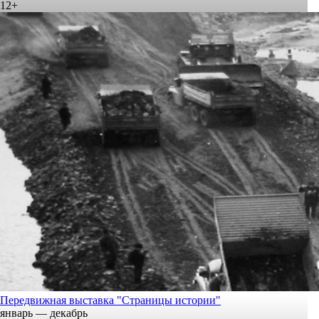
12+
Передвижная выставка "Страницы истории"
январь — декабрь