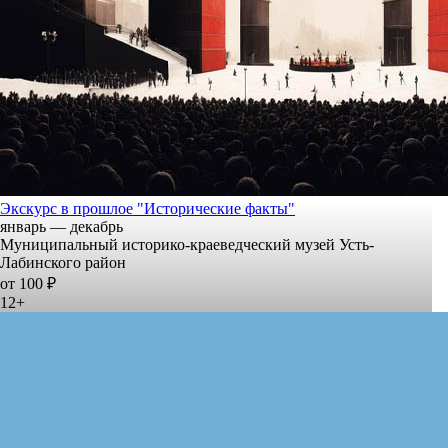
Экскурс в прошлое "Исторические факты"
январь — декабрь
Муниципальный историко-краеведческий музей Усть-
Лабинского район
от 100 ₽
12+