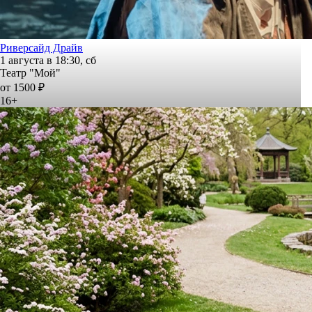
Риверсайд Драйв
1 августа в 18:30, сб
Театр "Мой"
от 1500 ₽
16+