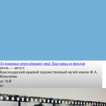
Художники пересобирают мир: Выставка из фондов
июль — август
Краснодарский краевой художественный музей имени Ф.А.
Коваленко
от 70 ₽
0+