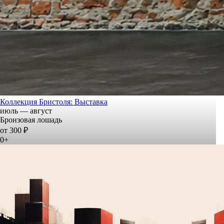
Коллекция Бристоля: Выставка
июль — август
Бронзовая лошадь
от 300 ₽
0+