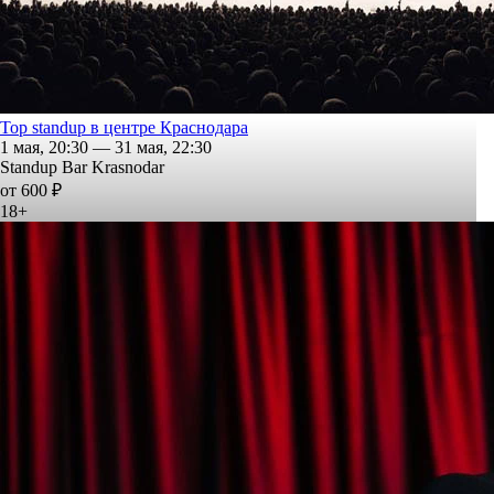
Top standup в центре Краснодара
1 мая, 20:30 — 31 мая, 22:30
Standup Bar Krasnodar
от 600 ₽
18+