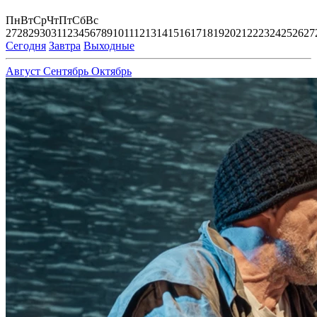
Пн
Вт
Ср
Чт
Пт
Сб
Вс
27
28
29
30
31
1
2
3
4
5
6
7
8
9
10
11
12
13
14
15
16
17
18
19
20
21
22
23
24
25
26
27
Сегодня
Завтра
Выходные
Август
Сентябрь
Октябрь