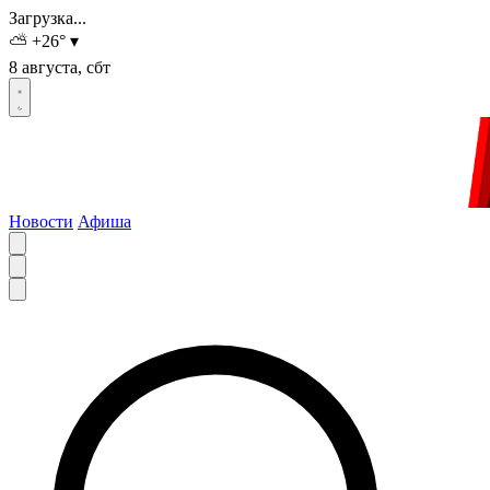
Загрузка...
⛅
+26
°
▾
8 августа, сбт
Новости
Афиша