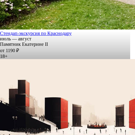
Стендап-экскурсия по Краснодару
июль — август
Памятник Екатерине II
от 1190 ₽
18+