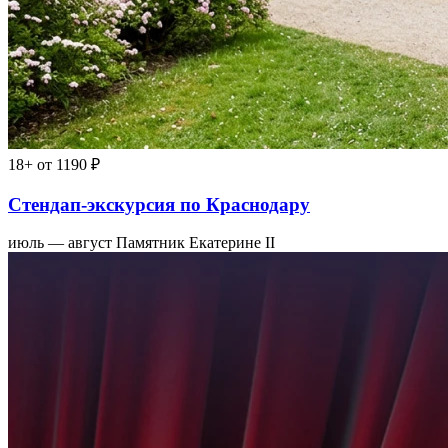
18+
от 1190 ₽
Стендап-экскурсия по Краснодару
июль — август
Памятник Екатерине II