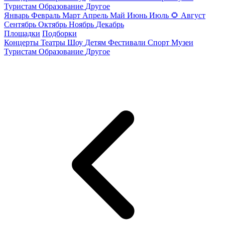
Туристам
Образование
Другое
Январь
Февраль
Март
Апрель
Май
Июнь
Июль
🌻
Август
Сентябрь
Октябрь
Ноябрь
Декабрь
Площадки
Подборки
Концерты
Театры
Шоу
Детям
Фестивали
Спорт
Музеи
Туристам
Образование
Другое