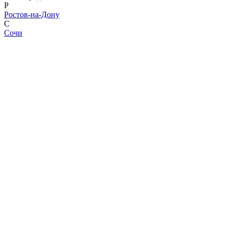
Р
Ростов-на-Дону
С
Сочи