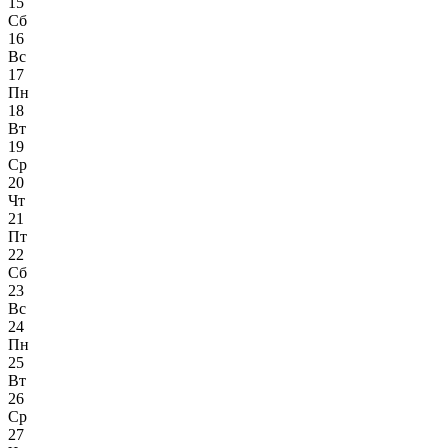
15
Сб
16
Вс
17
Пн
18
Вт
19
Ср
20
Чт
21
Пт
22
Сб
23
Вс
24
Пн
25
Вт
26
Ср
27