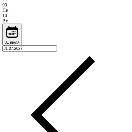
09
Пн
10
Вт
31 июля