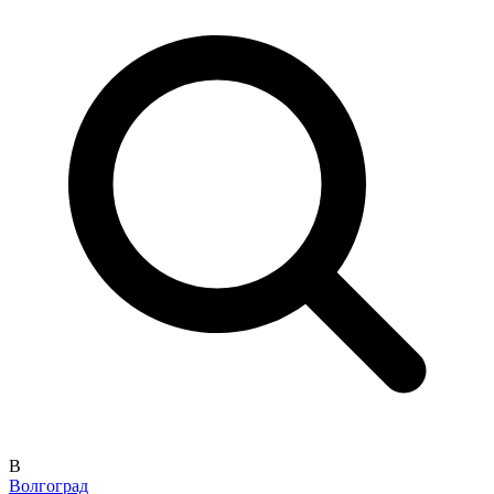
В
Волгоград