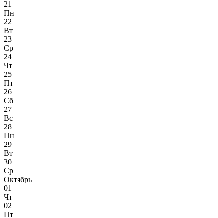
21
Пн
22
Вт
23
Ср
24
Чт
25
Пт
26
Сб
27
Вс
28
Пн
29
Вт
30
Ср
Октябрь
01
Чт
02
Пт