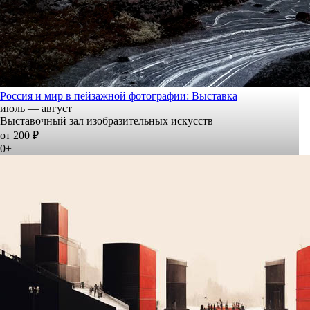
Россия и мир в пейзажной фотографии: Выставка
июль — август
Выставочный зал изобразительных искусств
от 200 ₽
0+