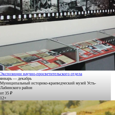
Экспозиции научно-просветительского отдела
январь — декабрь
Муниципальный историко-краеведческий музей Усть-
Лабинского район
от 35 ₽
12+