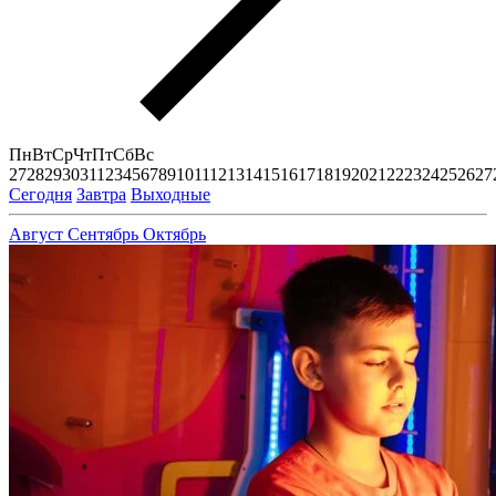
Пн
Вт
Ср
Чт
Пт
Сб
Вс
27
28
29
30
31
1
2
3
4
5
6
7
8
9
10
11
12
13
14
15
16
17
18
19
20
21
22
23
24
25
26
27
Сегодня
Завтра
Выходные
Август
Сентябрь
Октябрь