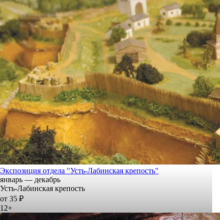
Экспозиция отдела "Усть-Лабинская крепость"
январь — декабрь
Усть-Лабинская крепость
от 35 ₽
12+