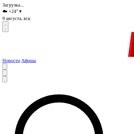
Загрузка...
☁️
+24
°
▾
9 августа, вск
Новости
Афиша