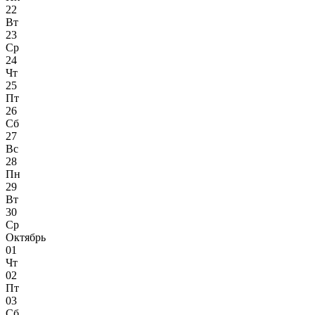
22
Вт
23
Ср
24
Чт
25
Пт
26
Сб
27
Вс
28
Пн
29
Вт
30
Ср
Октябрь
01
Чт
02
Пт
03
Сб