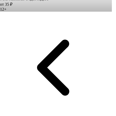
от 35 ₽
12+