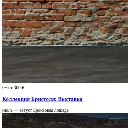
0+
от 300 ₽
Коллекция Бристоля: Выставка
июль — август
Бронзовая лошадь