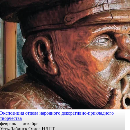
Экспозиция отдела народного декоративно-прикладного
творчества
февраль — декабрь
Усть-Лабинск Отдел НДПТ