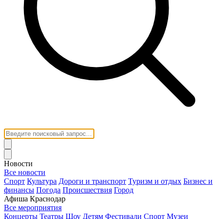
Новости
Все новости
Спорт
Культура
Дороги и транспорт
Туризм и отдых
Бизнес и
финансы
Погода
Происшествия
Город
Афиша Краснодар
Все мероприятия
Концерты
Театры
Шоу
Детям
Фестивали
Спорт
Музеи