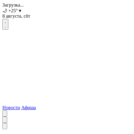
Загрузка...
🌙
+25
°
▾
8 августа, сбт
Новости
Афиша