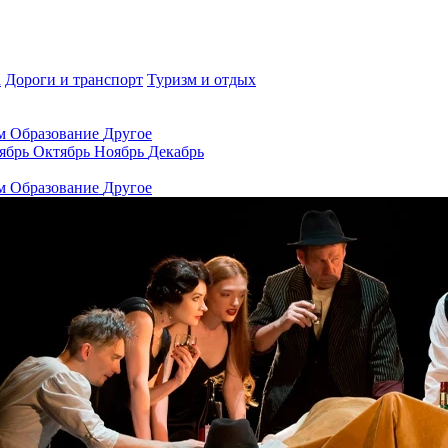
а
Дороги и транспорт
Туризм и отдых
ам
Образование
Другое
ябрь
Октябрь
Ноябрь
Декабрь
ам
Образование
Другое