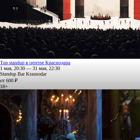
Top standup в центре Краснодара
1 мая, 20:30 — 31 мая, 22:30
Standup Bar Krasnodar
от 600 ₽
18+