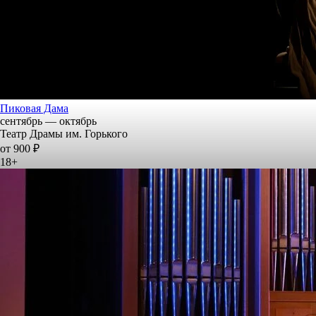
Пиковая Дама
сентябрь — октябрь
Театр Драмы им. Горького
от 900 ₽
18+