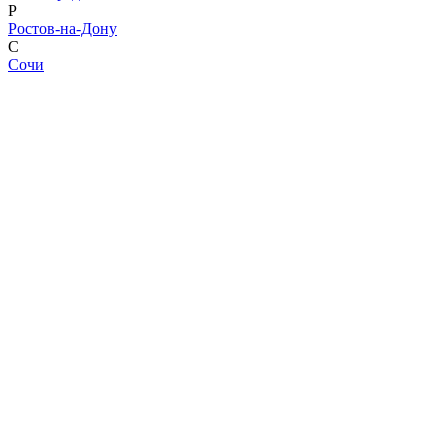
Р
Ростов-на-Дону
С
Сочи