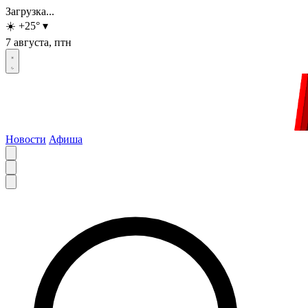
Загрузка...
☀️
+25
°
▾
7 августа, птн
Новости
Афиша