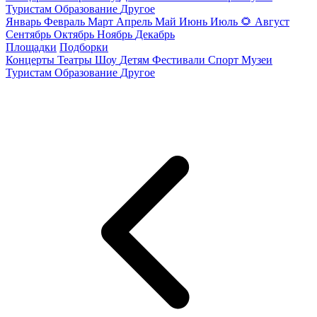
Туристам
Образование
Другое
Январь
Февраль
Март
Апрель
Май
Июнь
Июль
🌻
Август
Сентябрь
Октябрь
Ноябрь
Декабрь
Площадки
Подборки
Концерты
Театры
Шоу
Детям
Фестивали
Спорт
Музеи
Туристам
Образование
Другое