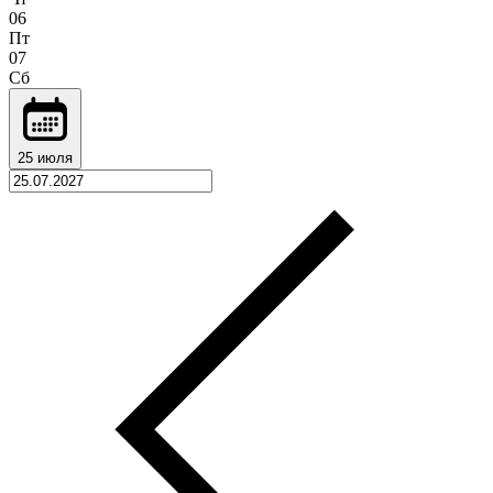
06
Пт
07
Сб
25 июля