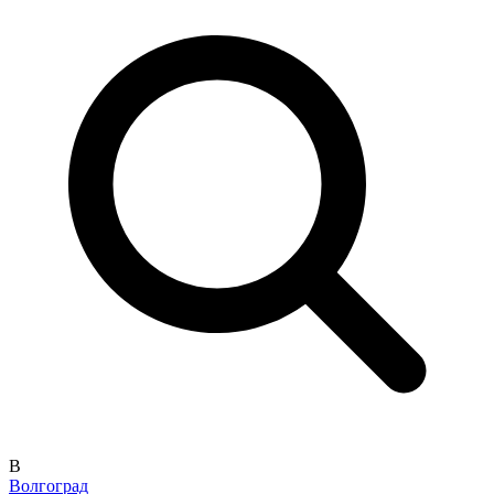
В
Волгоград