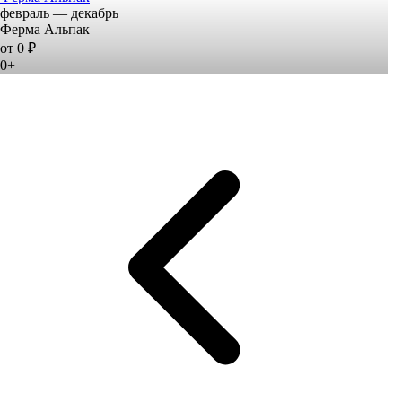
февраль — декабрь
Ферма Альпак
от 0 ₽
0+