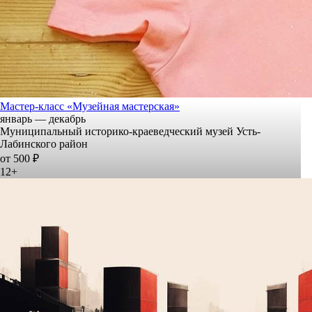
Мастер-класс «Музейная мастерская»
январь — декабрь
Муниципальный историко-краеведческий музей Усть-
Лабинского район
от 500 ₽
12+