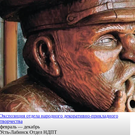
Экспозиция отдела народного декоративно-прикладного
творчества
февраль — декабрь
Усть-Лабинск Отдел НДПТ