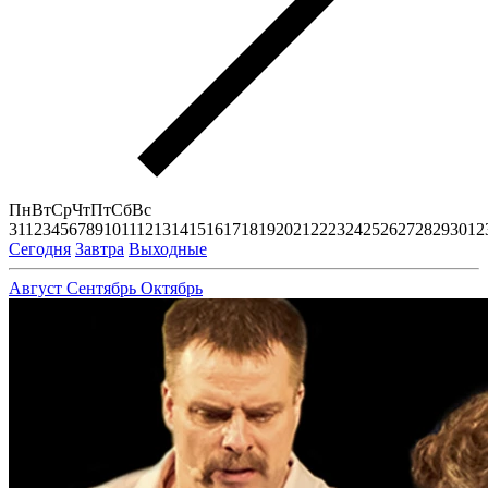
Пн
Вт
Ср
Чт
Пт
Сб
Вс
31
1
2
3
4
5
6
7
8
9
10
11
12
13
14
15
16
17
18
19
20
21
22
23
24
25
26
27
28
29
30
1
2
Сегодня
Завтра
Выходные
Август
Сентябрь
Октябрь