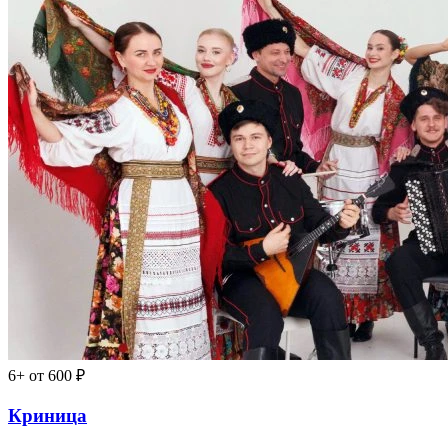
6+
от 600 ₽
Криница