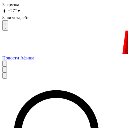
Загрузка...
☀️
+27
°
▾
8 августа, сбт
Новости
Афиша