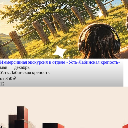
Иммерсивная экскурсия в отделе «Усть-Лабинская крепость»
май — декабрь
Усть-Лабинская крепость
от 350 ₽
12+