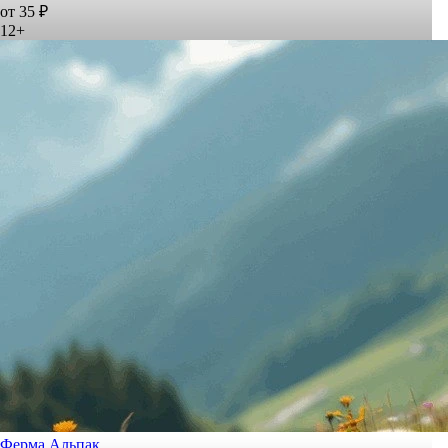
от 35 ₽
12+
Ферма Альпак