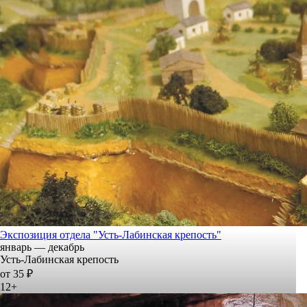
Экспозиция отдела "Усть-Лабинская крепость"
январь — декабрь
Усть-Лабинская крепость
от 35 ₽
12+