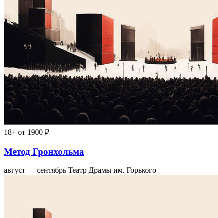
18+
от 1900 ₽
Метод Гронхольма
август — сентябрь
Театр Драмы им. Горького