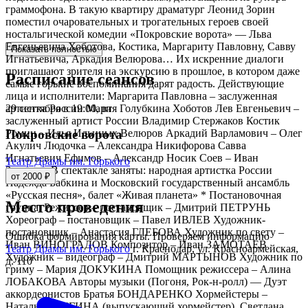
граммофона. В такую квартиру драматург Леонид Зорин
поместил очаровательных и трогательных героев своей
ностальгической комедии «Покровские ворота» — Льва
Евгеньевича Хоботова, Костика, Маргариту Павловну, Савву
Показать полностью
Игнатьевича, Аркадия Велюрова… Их искренние диалоги
приглашают зрителя на экскурсию в прошлое, в котором даже
Расписание сеансов
самые горькие воспоминания дарят радость. Действующие
лица и исполнители: Маргарита Павловна – заслуженная
29 сентября в 19:00, вт
артистка России Мария Голубкина Хоботов Лев Евгеньевич –
заслуженный артист России Владимир Стержаков Костик
Ромин – Илья Ильиных Велюров Аркадий Варламович – Олег
Покровские ворота
Акулич Людочка – Александра Никифорова Савва
Игнатьевич Ефимов – Александр Носик Соев – Иван
Театр Драмы им. Горького
Замотаев В спектакле заняты: народная артистка России
от 2000 ₽
Надежда Бабкина и Московский государственный ансамбль
«Русская песня», балет «Живая планета» * Постановочная
Место проведения
группа: Режиссер – постановщик – Дмитрий ПЕТРУНЬ
Хореограф – постановщик – Павел ИВЛЕВ Художник-
постановщик – Анастасия ГЛЕБОВА Художник по свету –
Ошибка формирования карты. Проверяем информацию
Иван ВИНОГРАДОВ Композитор – Иван ЗАМОТАЕВ
Театр Драмы им. Горького
г. Краснодар, ул. Красноармейская,
Художник – видеограф – Дмитрий МАРТЫНОВ Художник по
д. 110
гриму – Мария ДОКУКИНА Помощник режиссера – Алина
ЛОБАКОВА Авторы музыки (Погоня, Рок-н-ролл) — Дуэт
аккордеонистов Братья БОНДАРЕНКО Хормейстеры –
Наталья ВОЛГИНА (выпускающий хормейстер), Светлана