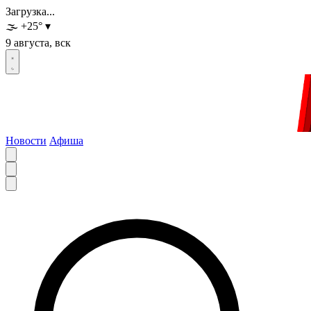
Загрузка...
🌫️
+25
°
▾
9 августа, вск
Новости
Афиша