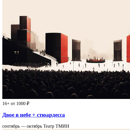
16+
от 1000 ₽
Двое в небе + стюардесса
сентябрь — октябрь
Театр ТМИН