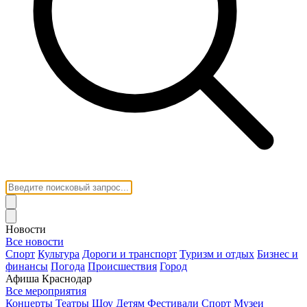
Новости
Все новости
Спорт
Культура
Дороги и транспорт
Туризм и отдых
Бизнес и
финансы
Погода
Происшествия
Город
Афиша Краснодар
Все мероприятия
Концерты
Театры
Шоу
Детям
Фестивали
Спорт
Музеи