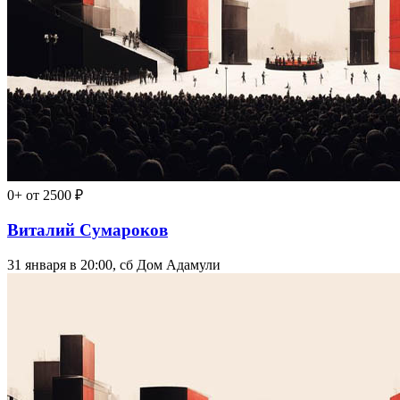
0+
от 2500 ₽
Виталий Сумароков
31 января в 20:00, сб
Дом Адамули