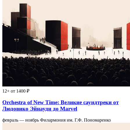
12+
от 1400 ₽
Orchestra of New Time: Великие саундтреки от
Людовико Эйнауди до Marvel
февраль — ноябрь
Филармония им. Г.Ф. Пономаренко