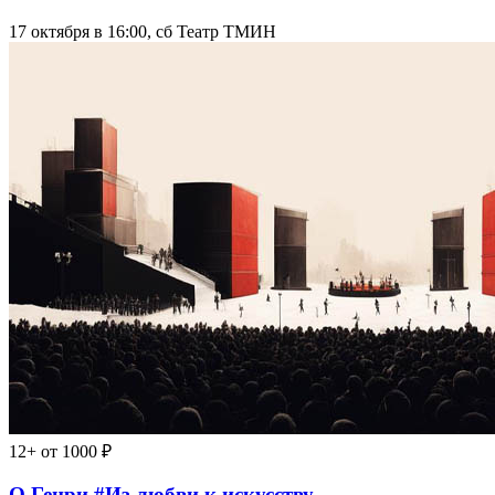
17 октября в 16:00, сб
Театр ТМИН
12+
от 1000 ₽
О Генри #Из любви к искусству