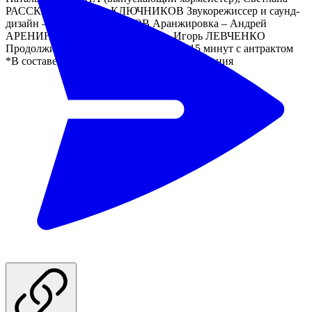
РАССКАЗОВА, Пётр КЛЮЧНИКОВ Звукорежиссер и саунд-
дизайн – Денис БАРАБАНОВ Аранжировка – Андрей
АРЕНИН Сведение и мастеринг – Игорь ЛЕВЧЕНКО
Продолжительность спектакля: 2 часа 15 минут с антрактом
*В составе исполнителей возможны изменения