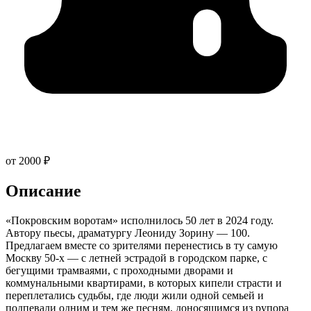
от 2000 ₽
Описание
«Покровским воротам» исполнилось 50 лет в 2024 году.
Автору пьесы, драматургу Леониду Зорину — 100.
Предлагаем вместе со зрителями перенестись в ту самую
Москву 50-х — с летней эстрадой в городском парке, с
бегущими трамваями, с проходными дворами и
коммунальными квартирами, в которых кипели страсти и
переплетались судьбы, где люди жили одной семьей и
подпевали одним и тем же песням, доносящимся из рупора