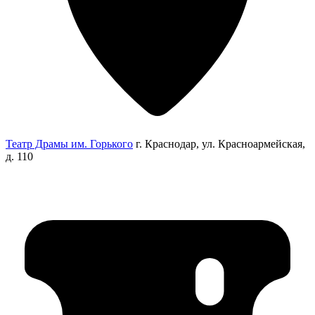
Театр Драмы им. Горького
г. Краснодар, ул. Красноармейская,
д. 110