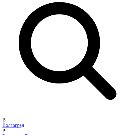
В
Волгоград
Р