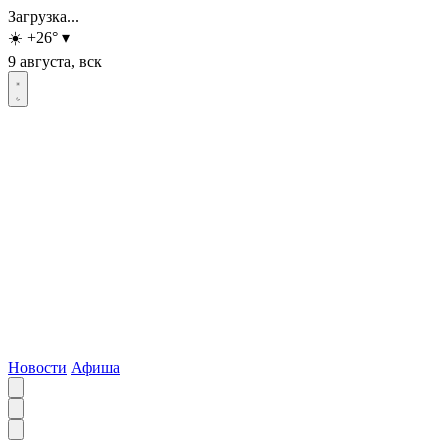
Загрузка...
☀️
+26
°
▾
9 августа, вск
Новости
Афиша