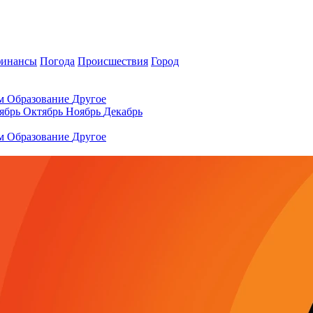
финансы
Погода
Происшествия
Город
ам
Образование
Другое
ябрь
Октябрь
Ноябрь
Декабрь
ам
Образование
Другое