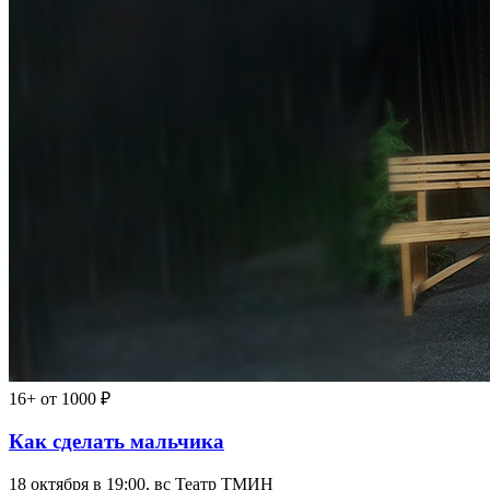
16+
от 1000 ₽
Как сделать мальчика
18 октября в 19:00, вс
Театр ТМИН