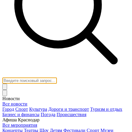
Новости
Все новости
Город
Спорт
Культура
Дороги и транспорт
Туризм и отдых
Бизнес и финансы
Погода
Происшествия
Афиша Краснодар
Все мероприятия
Концерты
Театры
Шоу
Детям
Фестивали
Спорт
Музеи