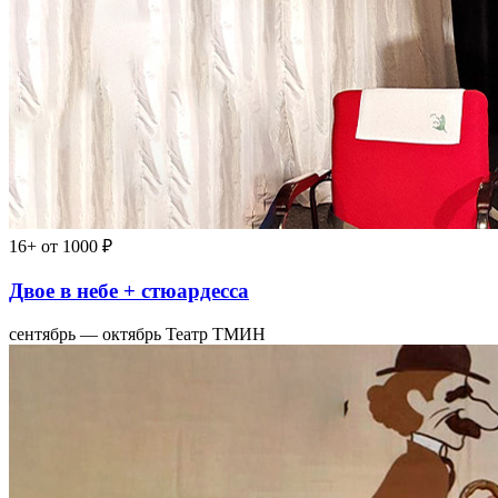
16+
от 1000 ₽
Двое в небе + стюардесса
сентябрь — октябрь
Театр ТМИН