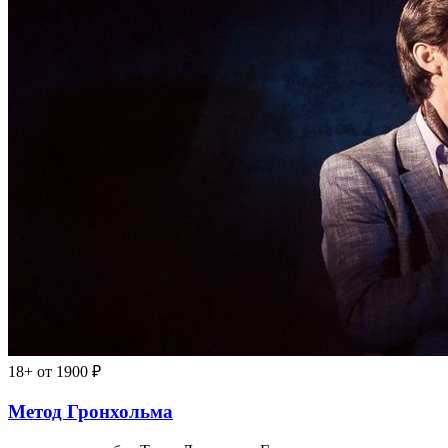
18+
от 1900 ₽
Метод Гронхольма