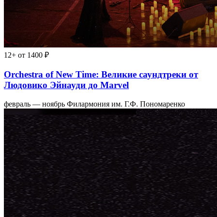
12+
от 1400 ₽
Orchestra of New Time: Великие саундтреки от
Людовико Эйнауди до Marvel
февраль — ноябрь
Филармония им. Г.Ф. Пономаренко