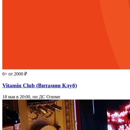
6+
от 2000 ₽
Vitamin Club (Витамин Клуб)
18 мая в 20:00, пн
ДС Олимп