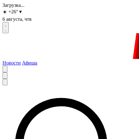
Загрузка...
☀️
+26
°
▾
6 августа, чтв
Новости
Афиша