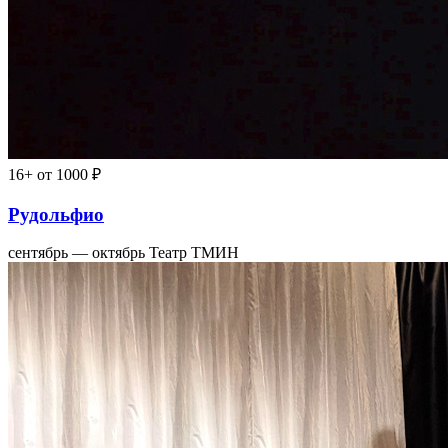
16+
от 1000 ₽
Рудольфио
сентябрь — октябрь
Театр ТМИН