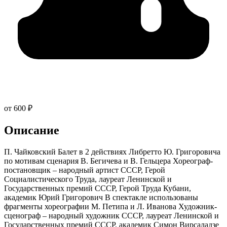
от 600 ₽
Описание
П. Чайковский Балет в 2 действиях Либретто Ю. Григоровича
по мотивам сценария В. Бегичева и В. Гельцера Хореограф-
постановщик – народный артист СССР, Герой
Социалистического Труда, лауреат Ленинской и
Государственных премий СССР, Герой Труда Кубани,
академик Юрий Григорович В спектакле использованы
фрагменты хореографии М. Петипа и Л. Иванова Художник-
сценограф – народный художник СССР, лауреат Ленинской и
Государственных премий СССР, академик Симон Вирсаладзе