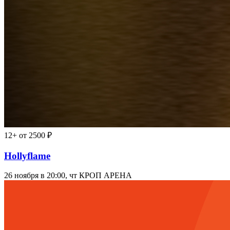
12+
от 2500 ₽
Hollyflame
26 ноября в 20:00, чт
КРОП АРЕНА