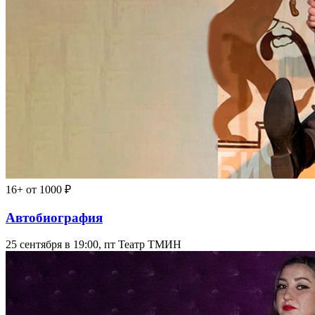
16+
от 1000 ₽
Автобиография
25 сентября в 19:00, пт
Театр ТМИН