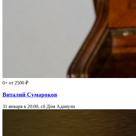
0+
от 2500 ₽
Виталий Сумароков
31 января в 20:00, сб
Дом Адамули