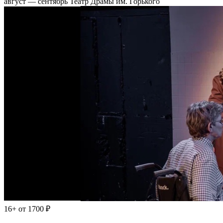
август — сентябрь
Театр Драмы им. Горького
16+
от 1700 ₽