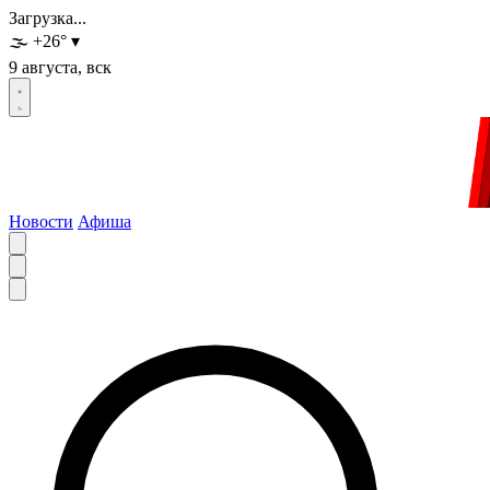
Загрузка...
🌫️
+26
°
▾
9 августа, вск
Новости
Афиша