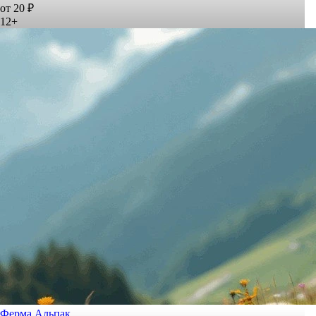
от 20 ₽
12+
Ферма Альпак