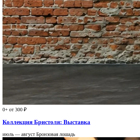
0+
от 300 ₽
Коллекция Бристоля: Выставка
июль — август
Бронзовая лошадь