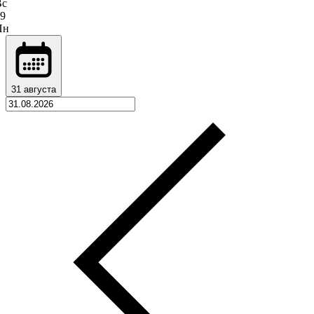
Вс
9
Пн
31 августа