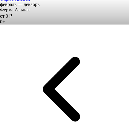
февраль — декабрь
Ферма Альпак
от 0 ₽
0+