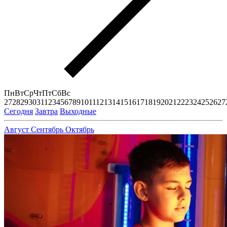
Пн
Вт
Ср
Чт
Пт
Сб
Вс
27
28
29
30
31
1
2
3
4
5
6
7
8
9
10
11
12
13
14
15
16
17
18
19
20
21
22
23
24
25
26
27
Сегодня
Завтра
Выходные
Август
Сентябрь
Октябрь