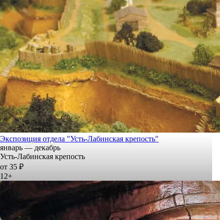
Экспозиция отдела "Усть-Лабинская крепость"
январь — декабрь
Усть-Лабинская крепость
от 35 ₽
12+