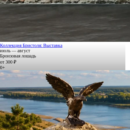
Коллекция Бристоля: Выставка
июль — август
Бронзовая лошадь
от 300 ₽
0+