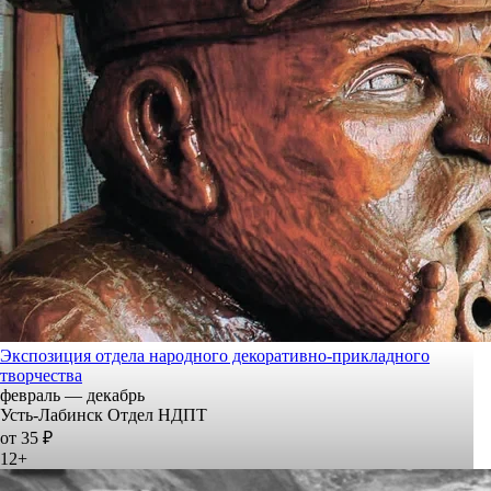
Экспозиция отдела народного декоративно-прикладного
творчества
февраль — декабрь
Усть-Лабинск Отдел НДПТ
от 35 ₽
12+