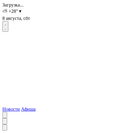
Загрузка...
⛅
+28
°
▾
8 августа, сбт
Новости
Афиша