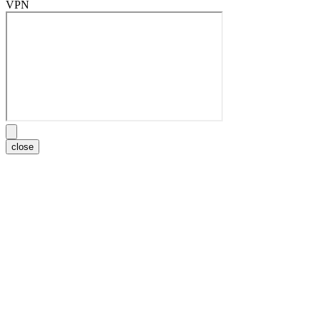
VPN
close