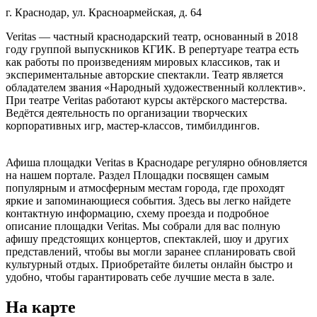
г. Краснодар, ул. Красноармейская, д. 64
Veritas — частный краснодарский театр, основанный в 2018
году группой выпускников КГИК. В репертуаре театра есть
как работы по произведениям мировых классиков, так и
экспериментальные авторские спектакли. Театр является
обладателем звания «Народный художественный коллектив».
При театре Veritas работают курсы актёрского мастерства.
Ведётся деятельность по организации творческих
корпоративных игр, мастер-классов, тимбилдингов.
Афиша площадки Veritas в Краснодаре регулярно обновляется
на нашем портале. Раздел Площадки посвящен самым
популярным и атмосферным местам города, где проходят
яркие и запоминающиеся события. Здесь вы легко найдете
контактную информацию, схему проезда и подробное
описание площадки Veritas. Мы собрали для вас полную
афишу предстоящих концертов, спектаклей, шоу и других
представлений, чтобы вы могли заранее спланировать свой
культурный отдых. Приобретайте билеты онлайн быстро и
удобно, чтобы гарантировать себе лучшие места в зале.
На карте