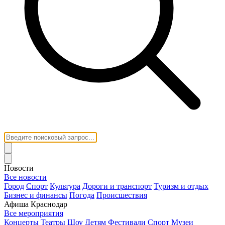
Новости
Все новости
Город
Спорт
Культура
Дороги и транспорт
Туризм и отдых
Бизнес и финансы
Погода
Происшествия
Афиша Краснодар
Все мероприятия
Концерты
Театры
Шоу
Детям
Фестивали
Спорт
Музеи