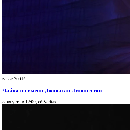
6+
от 700 ₽
Чайка по имени Джонатан Ливингстон
8 августа в 12:00, сб
Veritas