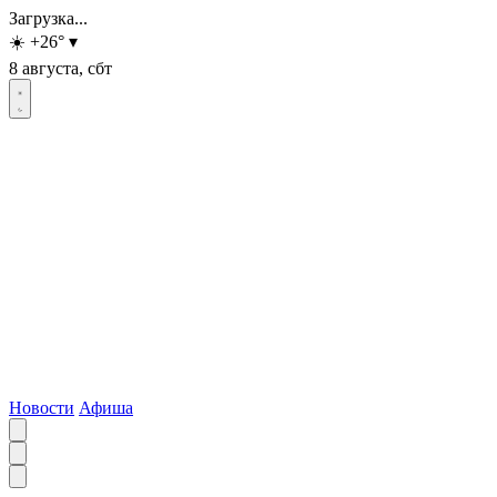
Загрузка...
☀️
+26
°
▾
8 августа, сбт
Новости
Афиша