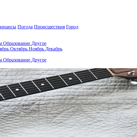
финансы
Погода
Происшествия
Город
ам
Образование
Другое
ябрь
Октябрь
Ноябрь
Декабрь
ам
Образование
Другое