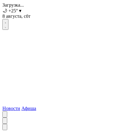
Загрузка...
🌙
+25
°
▾
8 августа, сбт
Новости
Афиша