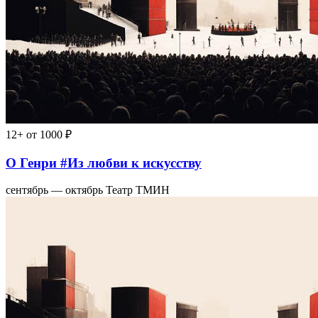
12+
от 1000 ₽
О Генри #Из любви к искусству
сентябрь — октябрь
Театр ТМИН