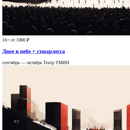
16+
от 1000 ₽
Двое в небе + стюардесса
сентябрь — октябрь
Театр ТМИН