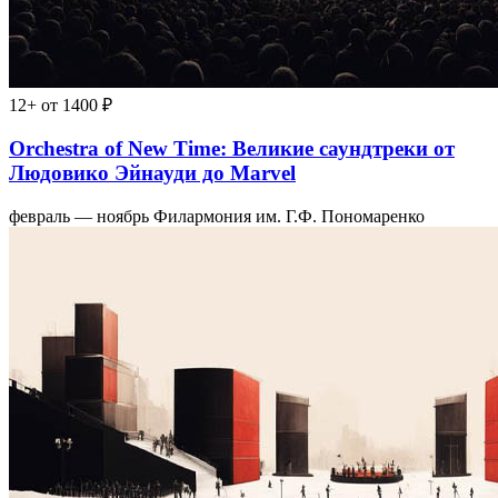
12+
от 1400 ₽
Orchestra of New Time: Великие саундтреки от
Людовико Эйнауди до Marvel
февраль — ноябрь
Филармония им. Г.Ф. Пономаренко