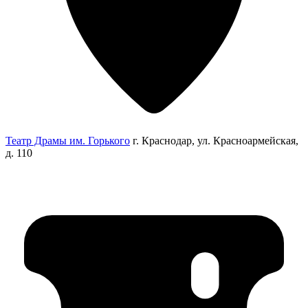
Театр Драмы им. Горького
г. Краснодар, ул. Красноармейская,
д. 110