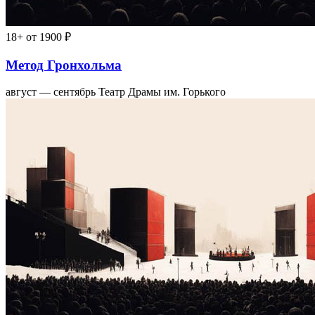
18+
от 1900 ₽
Метод Гронхольма
август — сентябрь
Театр Драмы им. Горького