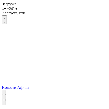
Загрузка...
🌙
+24
°
▾
7 августа, птн
Новости
Афиша