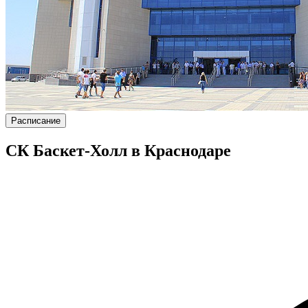
Расписание
СК Баскет-Холл в Краснодаре