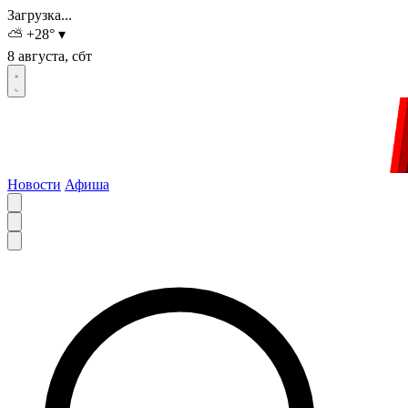
Загрузка...
⛅
+28
°
▾
8 августа, сбт
Новости
Афиша