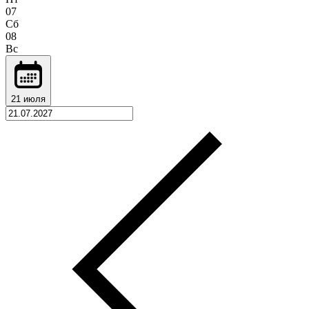
07
Сб
08
Вс
21 июля