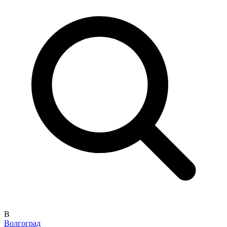
В
Волгоград