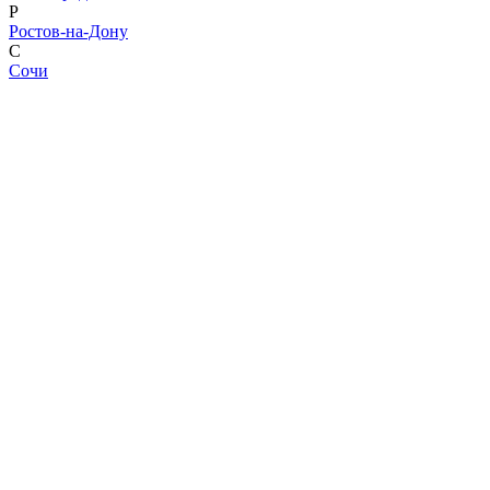
Р
Ростов-на-Дону
С
Сочи