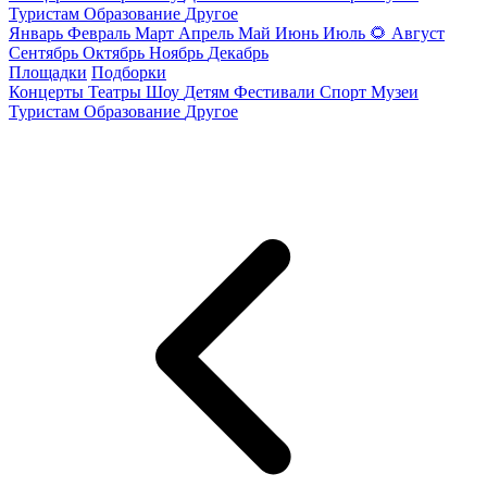
Туристам
Образование
Другое
Январь
Февраль
Март
Апрель
Май
Июнь
Июль
🌻
Август
Сентябрь
Октябрь
Ноябрь
Декабрь
Площадки
Подборки
Концерты
Театры
Шоу
Детям
Фестивали
Спорт
Музеи
Туристам
Образование
Другое