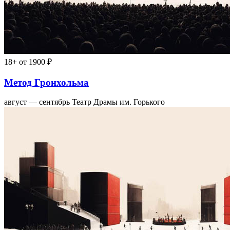
18+
от 1900 ₽
Метод Гронхольма
август — сентябрь
Театр Драмы им. Горького