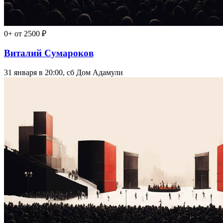
0+
от 2500 ₽
Виталий Сумароков
31 января в 20:00, сб
Дом Адамули