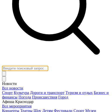
Новости
Все новости
Спорт
Культура
Дороги и транспорт
Туризм и отдых
Бизнес и
финансы
Погода
Происшествия
Город
Афиша Краснодар
Все мероприятия
Концерты
Театры
Шоу
Детям
Фестивали
Спорт
Музеи