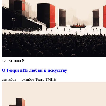
12+
от 1000 ₽
О Генри #Из любви к искусству
сентябрь — октябрь
Театр ТМИН