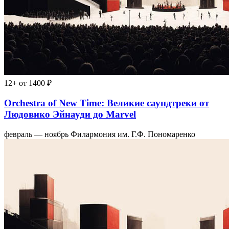
12+
от 1400 ₽
Orchestra of New Time: Великие саундтреки от
Людовико Эйнауди до Marvel
февраль — ноябрь
Филармония им. Г.Ф. Пономаренко