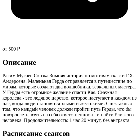
от 500 ₽
Описание
Рагим Мусаев Сказка Зимняя история по мотивам сказки Г.Х.
Андерсена. Маленькая Герда отправляется в путешествие по
мирам, которые создают два волшебника, зеркальных мастера.
У Герды есть огромное желание спасти Кая. Снежная
королева - это ледяное царство, которое наступает в каждом из
нас, когда люди становятся злыми и жестокими. Спектакль о
том, что каждый человек должен пройти путь Герды, что бы
повзрослеть, взять на себя ответственность, и найти близкого
человека. Продолжительность: 1 час 20 минут, без антракта
Расписание сеансов