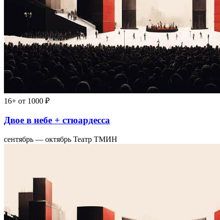
16+
от 1000 ₽
Двое в небе + стюардесса
сентябрь — октябрь
Театр ТМИН