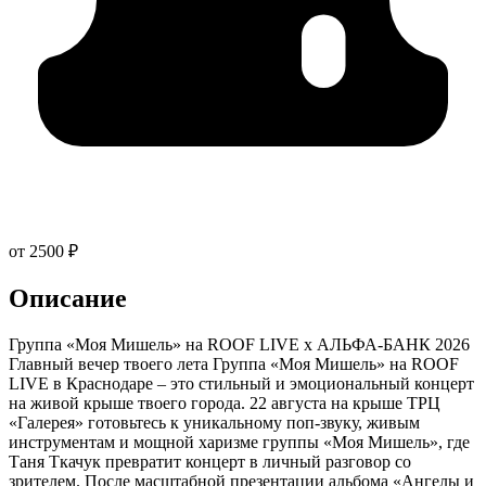
от 2500 ₽
Описание
Группа «Моя Мишель» на ROOF LIVE x АЛЬФА-БАНК 2026
Главный вечер твоего лета Группа «Моя Мишель» на ROOF
LIVE в Краснодаре – это стильный и эмоциональный концерт
на живой крыше твоего города. 22 августа на крыше ТРЦ
«Галерея» готовьтесь к уникальному поп-звуку, живым
инструментам и мощной харизме группы «Моя Мишель», где
Таня Ткачук превратит концерт в личный разговор со
зрителем. После масштабной презентации альбома «Ангелы и