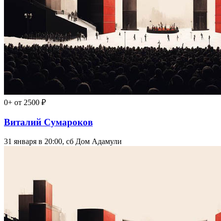
0+
от 2500 ₽
Виталий Сумароков
31 января в 20:00, сб
Дом Адамули