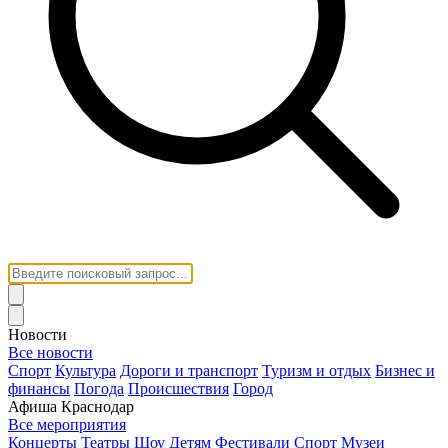
Новости
Все новости
Спорт
Культура
Дороги и транспорт
Туризм и отдых
Бизнес и
финансы
Погода
Происшествия
Город
Афиша Краснодар
Все мероприятия
Концерты
Театры
Шоу
Детям
Фестивали
Спорт
Музеи