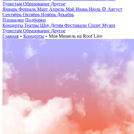
Туристам
Образование
Другое
Январь
Февраль
Март
Апрель
Май
Июнь
Июль
🌻
Август
Сентябрь
Октябрь
Ноябрь
Декабрь
Площадки
Подборки
Концерты
Театры
Шоу
Детям
Фестивали
Спорт
Музеи
Туристам
Образование
Другое
Главная
»
Концерты
» Моя Мишель на Roof Live