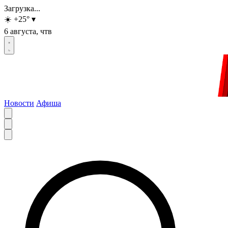
Загрузка...
☀️
+25
°
▾
6 августа, чтв
Новости
Афиша