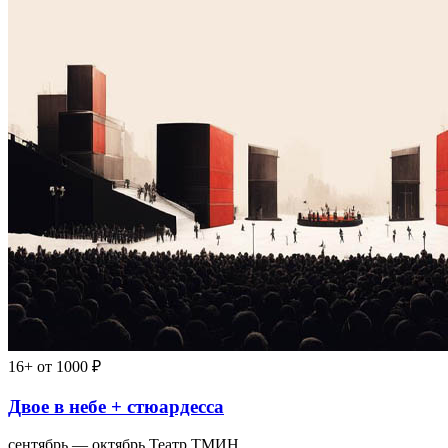
16+
от 1000 ₽
Двое в небе + стюардесса
сентябрь — октябрь
Театр ТМИН