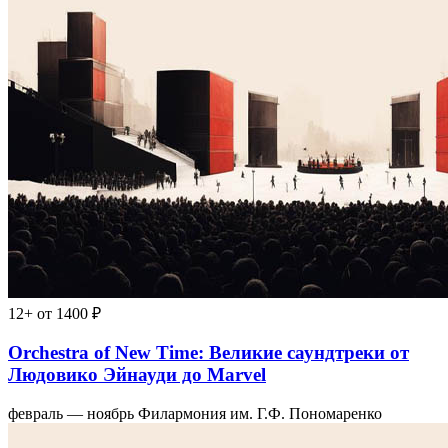
12+
от 1400 ₽
Orchestra of New Time: Великие саундтреки от
Людовико Эйнауди до Marvel
февраль — ноябрь
Филармония им. Г.Ф. Пономаренко