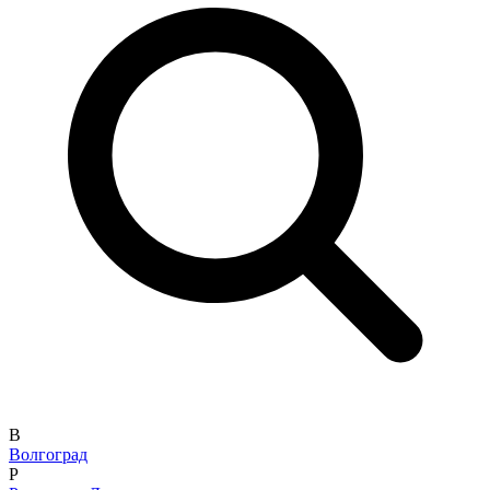
В
Волгоград
Р