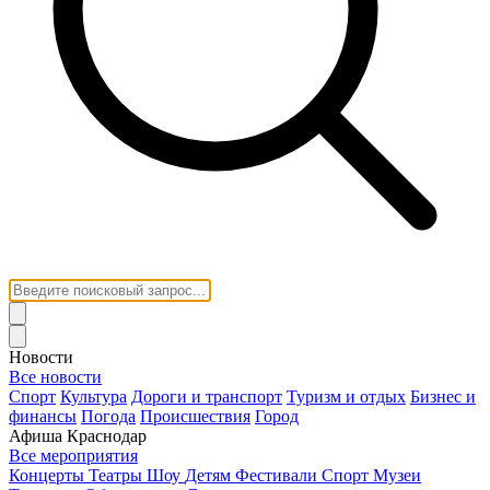
Новости
Все новости
Спорт
Культура
Дороги и транспорт
Туризм и отдых
Бизнес и
финансы
Погода
Происшествия
Город
Афиша Краснодар
Все мероприятия
Концерты
Театры
Шоу
Детям
Фестивали
Спорт
Музеи