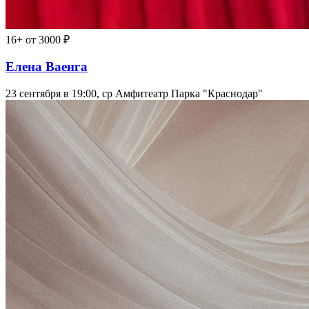
16+
от 3000 ₽
Елена Ваенга
23 сентября в 19:00, ср
Амфитеатр Парка "Краснодар"