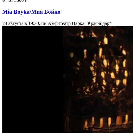
6+
от 3500 ₽
Mia Boyka/Мия Бойко
24 августа в 19:30, пн
Амфитеатр Парка "Краснодар"