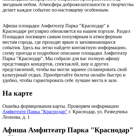
звездным небом. Атмосфера доброжелательности и творчества
делает каждое событие по-настоящему особенным.
Афиша площадки Амфитеатр Парка "Краснодар" в
Краснодаре регулярно обновляется на нашем портале. Раздел
Площадки посвящен самым популярным и атмосферным
местам города, где проходят яркие и запоминающиеся
события. Здесь вы легко найдете контактную информацию,
схему проезда и подробное описание площадки Амфитеатр
Парка "Краснодар". Мы собрали для вас полную афишу
предстоящих концертов, спектаклей, шоу и других
представлений, чтобы вы могли заранее спланировать свой
культурный отдых. Приобретайте билеты онлайн быстро и
удобно, чтобы гарантировать себе лучшие места в зале.
На карте
Ошибка формирования карты. Проверяем информацию
Амфитеатр Парка "Краснодар"
г. Краснодар, ул. Разведчика
Леонова, д. 1
Афиша Амфитеатр Парка "Краснодар"