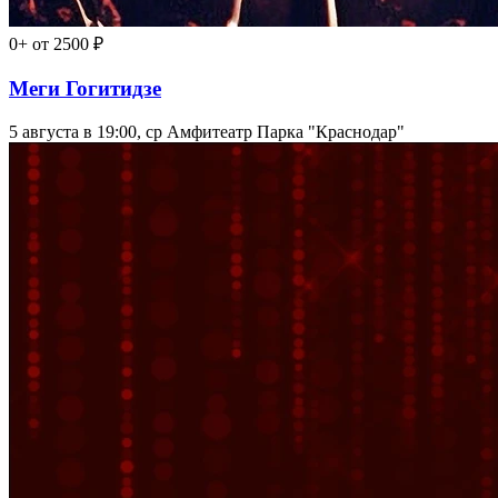
0+
от 2500 ₽
Меги Гогитидзе
5 августа в 19:00, ср
Амфитеатр Парка "Краснодар"