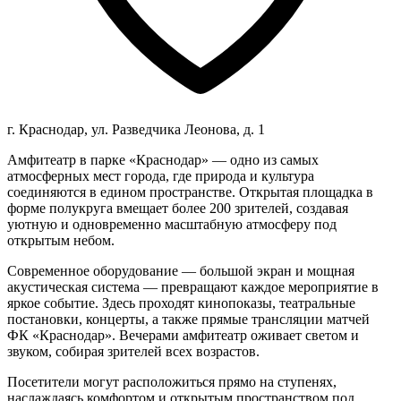
г. Краснодар, ул. Разведчика Леонова, д. 1
Амфитеатр в парке «Краснодар» — одно из самых
атмосферных мест города, где природа и культура
соединяются в едином пространстве. Открытая площадка в
форме полукруга вмещает более 200 зрителей, создавая
уютную и одновременно масштабную атмосферу под
открытым небом.
Современное оборудование — большой экран и мощная
акустическая система — превращают каждое мероприятие в
яркое событие. Здесь проходят кинопоказы, театральные
постановки, концерты, а также прямые трансляции матчей
ФК «Краснодар». Вечерами амфитеатр оживает светом и
звуком, собирая зрителей всех возрастов.
Посетители могут расположиться прямо на ступенях,
наслаждаясь комфортом и открытым пространством под