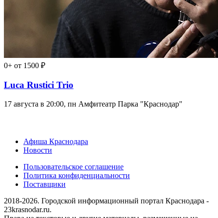
0+
от 1500 ₽
Luca Rustici Trio
17 августа в 20:00, пн
Амфитеатр Парка "Краснодар"
Афиша Краснодара
Новости
Пользовательское соглашение
Политика конфиденциальности
Поставщики
2018-2026. Городской информационный портал Краснодара -
23krasnodar.ru.