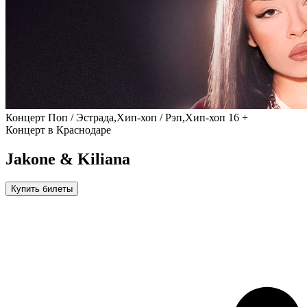
Концерт
Поп / Эстрада,Хип-хоп / Рэп,Хип-хоп
16 +
Концерт в Краснодаре
Jakone & Kiliana
Купить билеты