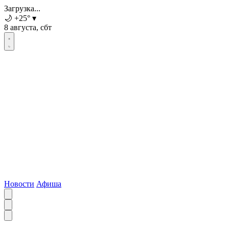
Загрузка...
🌙
+25
°
▾
8 августа, сбт
Новости
Афиша