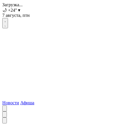
Загрузка...
🌙
+24
°
▾
7 августа, птн
Новости
Афиша