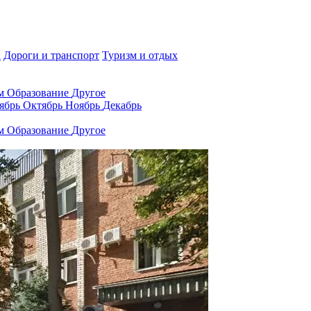
а
Дороги и транспорт
Туризм и отдых
ам
Образование
Другое
ябрь
Октябрь
Ноябрь
Декабрь
ам
Образование
Другое