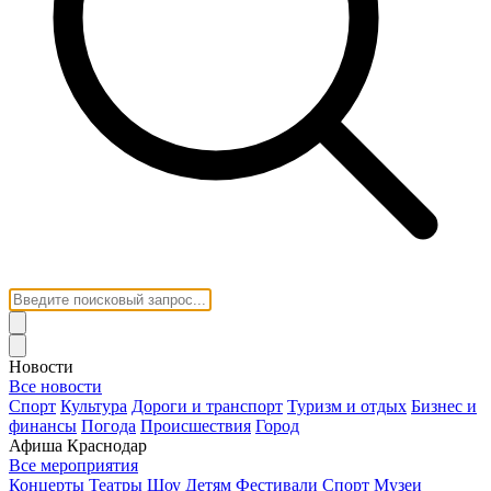
Новости
Все новости
Спорт
Культура
Дороги и транспорт
Туризм и отдых
Бизнес и
финансы
Погода
Происшествия
Город
Афиша Краснодар
Все мероприятия
Концерты
Театры
Шоу
Детям
Фестивали
Спорт
Музеи