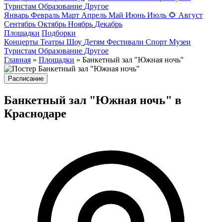
Туристам
Образование
Другое
Январь
Февраль
Март
Апрель
Май
Июнь
Июль
🌻
Август
Сентябрь
Октябрь
Ноябрь
Декабрь
Площадки
Подборки
Концерты
Театры
Шоу
Детям
Фестивали
Спорт
Музеи
Туристам
Образование
Другое
Главная
»
Площадки
» Банкетный зал "Южная ночь"
Расписание
Банкетный зал "Южная ночь" в
Краснодаре