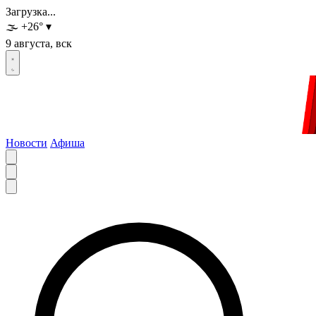
Загрузка...
🌫️
+26
°
▾
9 августа, вск
Новости
Афиша