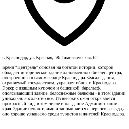
г. Краснодар, ул. Красная, 58/ Гимназическая, 65
Бренд “Централь” основан на богатой истории, которой
обладает историческое здание одноименного бизнес-центра,
построенного в самом сердце Краснодара. Фасад здания,
охраняемый государством, украшает облик г. Краснодара.
Эркер с изящным куполом и башенкой, барельеф,
опоясывающий здание, белоснежные балконы - в этом здании
уникально абсолютно все. Из высоких окон открывается
прекрасный вид, в том числе и на здание Администрации
края. Здание неповторимо и запоминается с первого взгляда,-
оно хорошо узнаваемо среди туристов и жителей Краснодара.