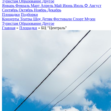
Туристам
Образование
Другое
Январь
Февраль
Март
Апрель
Май
Июнь
Июль
🌻
Август
Сентябрь
Октябрь
Ноябрь
Декабрь
Площадки
Подборки
Концерты
Театры
Шоу
Детям
Фестивали
Спорт
Музеи
Туристам
Образование
Другое
Главная
»
Площадки
» БЦ "Централь"