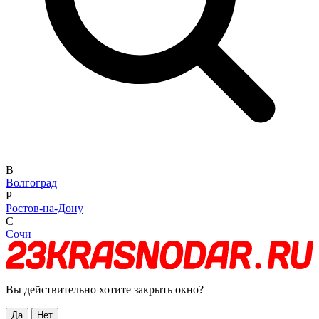
В
Волгоград
Р
Ростов-на-Дону
С
Сочи
Вы действительно хотите закрыть окно?
Да
Нет