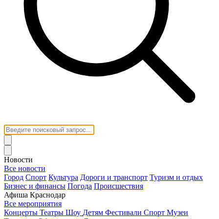
Новости
Все новости
Город
Спорт
Культура
Дороги и транспорт
Туризм и отдых
Бизнес и финансы
Погода
Происшествия
Афиша Краснодар
Все мероприятия
Концерты
Театры
Шоу
Детям
Фестивали
Спорт
Музеи