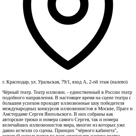
г. Краснодар, ул. Уральская, 79/1, вход А, 2-ой этаж (налево)
Чёрный театр. Театр иллюзии. - единственный в России театр
подобного направления. В настоящее время на сцене театра с
большим успехом проходят иллюзионные шоу победителя
международных конкурсов иллюзионистов в Москве, Праге и
Амстердаме Сергея Янпольского. В них собраны как
авторские трюки и номера самого Сергея, так и номера
величайших иллюзионистов мира, многие из которых уже
давно исчезли со сцены. Принцип "чёрного кабинета",
который используется во всех спектаклях нашего театра,