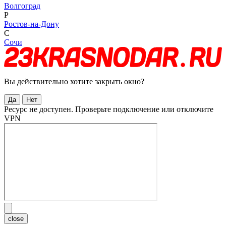
Волгоград
Р
Ростов-на-Дону
С
Сочи
Вы действительно хотите закрыть окно?
Да
Нет
Ресурс не доступен. Проверьте подключение или отключите
VPN
close