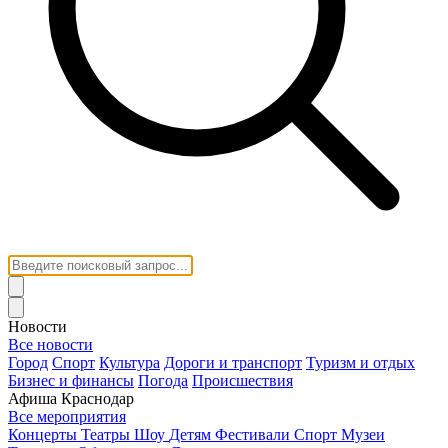
Новости
Все новости
Город
Спорт
Культура
Дороги и транспорт
Туризм и отдых
Бизнес и финансы
Погода
Происшествия
Афиша Краснодар
Все мероприятия
Концерты
Театры
Шоу
Детям
Фестивали
Спорт
Музеи