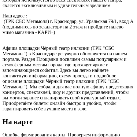
является эксклюзивным и удивительным зрелищем.
Наш адрес :
(ТРК СБС Мегамолл) г. Краснодар, ул. Уральская 79/1, вход А
(поднимитесь по эскалатору на 2 этаж и пройдите налево
мимо магазина «КАРИ»)
Афиша площадки Чёрный театр иллюзии (ТРК "СБС
Мегамолл") в Краснодаре регулярно обновляется на нашем
портале. Раздел Площадки посвящен самым популярным и
атмосферным местам города, где проходят яркие и
запоминающиеся события. Здесь вы легко найдете
контактную информацию, схему проезда и подробное
описание площадки Чёрный театр иллюзии (ТРК "СБС
Мегамолл"). Мы собрали для вас полную афишу предстоящих
концертов, спектаклей, шоу и других представлений, чтобы
вы могли заранее спланировать свой культурный отдых.
Приобретайте билеты онлайн быстро и удобно, чтобы
гарантировать себе лучшие места в зале.
На карте
Ошибка формирования карты. Проверяем информацию