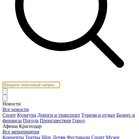
Новости
Все новости
Спорт
Культура
Дороги и транспорт
Туризм и отдых
Бизнес и
финансы
Погода
Происшествия
Город
Афиша Краснодар
Все мероприятия
Концерты
Театры
Шоу
Детям
Фестивали
Спорт
Музеи