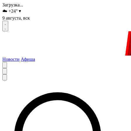
Загрузка...
☁️
+24
°
▾
9 августа, вск
Новости
Афиша