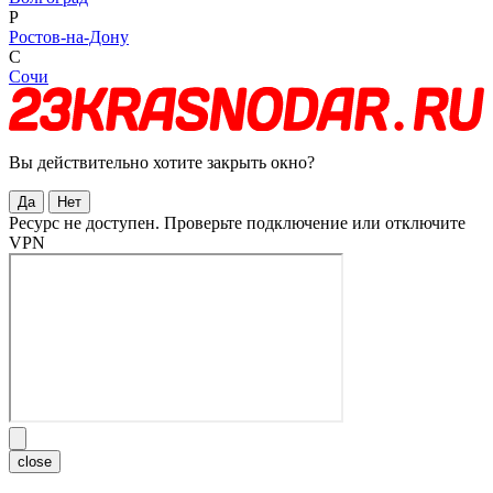
Р
Ростов-на-Дону
С
Сочи
Вы действительно хотите закрыть окно?
Да
Нет
Ресурс не доступен. Проверьте подключение или отключите
VPN
close