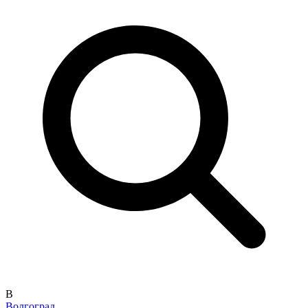
В
Волгоград