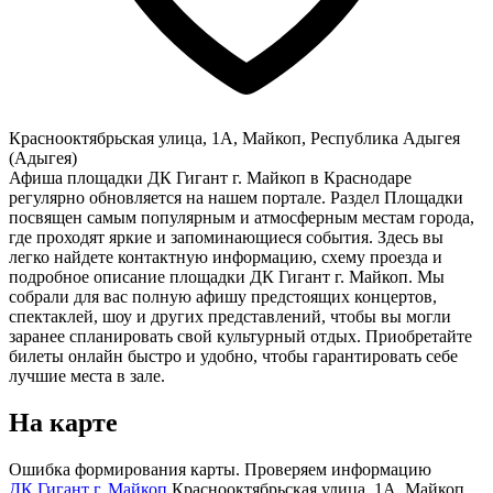
Краснооктябрьская улица, 1А, Майкоп, Республика Адыгея
(Адыгея)
Афиша площадки ДК Гигант г. Майкоп в Краснодаре
регулярно обновляется на нашем портале. Раздел Площадки
посвящен самым популярным и атмосферным местам города,
где проходят яркие и запоминающиеся события. Здесь вы
легко найдете контактную информацию, схему проезда и
подробное описание площадки ДК Гигант г. Майкоп. Мы
собрали для вас полную афишу предстоящих концертов,
спектаклей, шоу и других представлений, чтобы вы могли
заранее спланировать свой культурный отдых. Приобретайте
билеты онлайн быстро и удобно, чтобы гарантировать себе
лучшие места в зале.
На карте
Ошибка формирования карты. Проверяем информацию
ДК Гигант г. Майкоп
Краснооктябрьская улица, 1А, Майкоп,