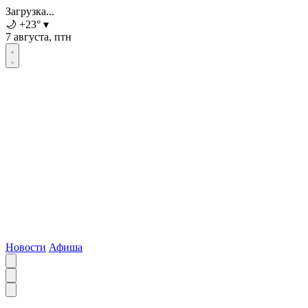
Загрузка...
🌙
+23
°
▾
7 августа, птн
Новости
Афиша