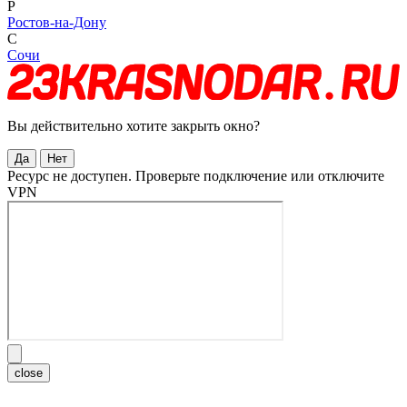
Р
Ростов-на-Дону
С
Сочи
Вы действительно хотите закрыть окно?
Да
Нет
Ресурс не доступен. Проверьте подключение или отключите
VPN
close