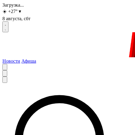
Загрузка...
☀️
+27
°
▾
8 августа, сбт
Новости
Афиша