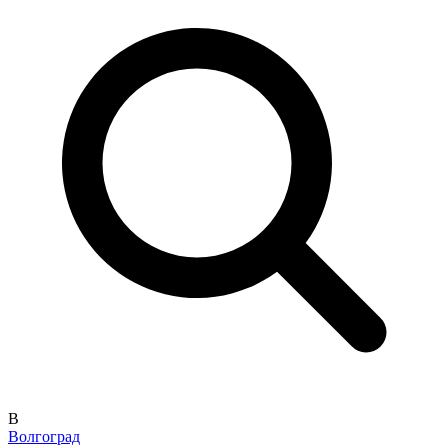
В
Волгоград