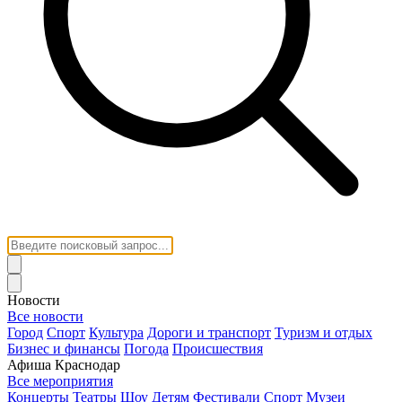
Новости
Все новости
Город
Спорт
Культура
Дороги и транспорт
Туризм и отдых
Бизнес и финансы
Погода
Происшествия
Афиша Краснодар
Все мероприятия
Концерты
Театры
Шоу
Детям
Фестивали
Спорт
Музеи