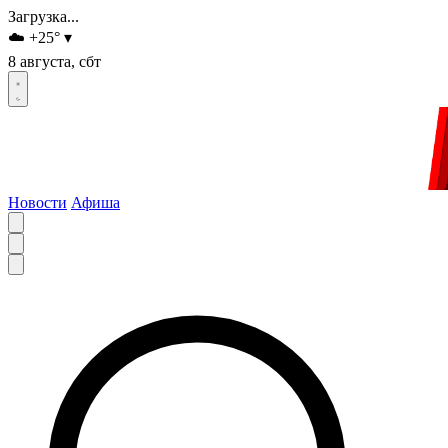
Загрузка...
☁️
+25
°
▾
8 августа, сбт
Новости
Афиша