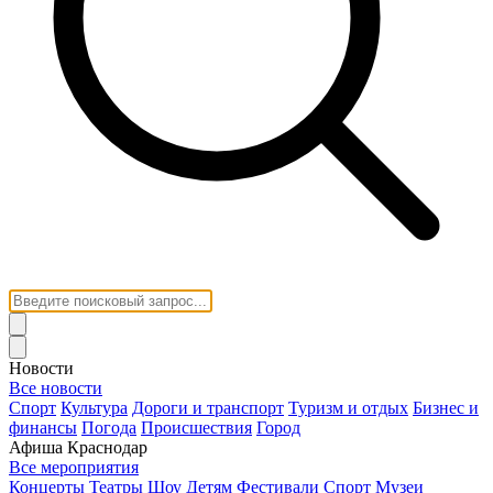
Новости
Все новости
Спорт
Культура
Дороги и транспорт
Туризм и отдых
Бизнес и
финансы
Погода
Происшествия
Город
Афиша Краснодар
Все мероприятия
Концерты
Театры
Шоу
Детям
Фестивали
Спорт
Музеи