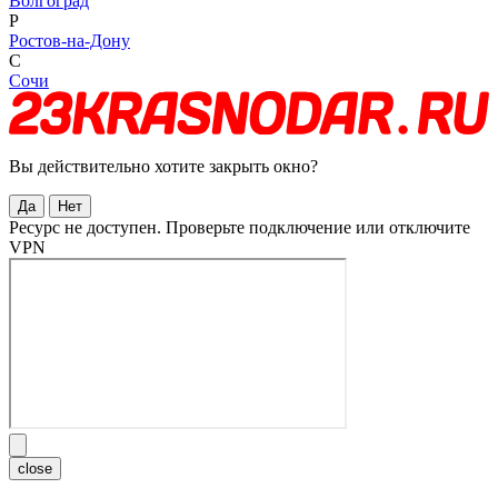
Волгоград
Р
Ростов-на-Дону
С
Сочи
Вы действительно хотите закрыть окно?
Да
Нет
Ресурс не доступен. Проверьте подключение или отключите
VPN
close