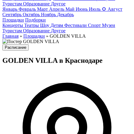
Туристам
Образование
Другое
Январь
Февраль
Март
Апрель
Май
Июнь
Июль
🌻
Август
Сентябрь
Октябрь
Ноябрь
Декабрь
Площадки
Подборки
Концерты
Театры
Шоу
Детям
Фестивали
Спорт
Музеи
Туристам
Образование
Другое
Главная
»
Площадки
» GOLDEN VILLA
Расписание
GOLDEN VILLA в Краснодаре