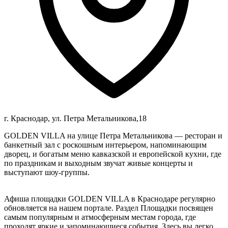
г. Краснодар, ул. Петра Метальникова,18
GOLDEN VILLA на улице Петра Метальникова — ресторан и
банкетный зал с роскошным интерьером, напоминающим
дворец, и богатым меню кавказской и европейской кухни, где
по праздникам и выходным звучат живые концерты и
выступают шоу-группы.
Афиша площадки GOLDEN VILLA в Краснодаре регулярно
обновляется на нашем портале. Раздел Площадки посвящен
самым популярным и атмосферным местам города, где
проходят яркие и запоминающиеся события. Здесь вы легко