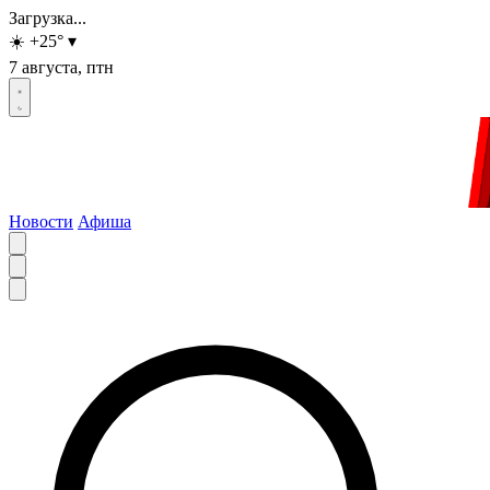
Загрузка...
☀️
+25
°
▾
7 августа, птн
Новости
Афиша