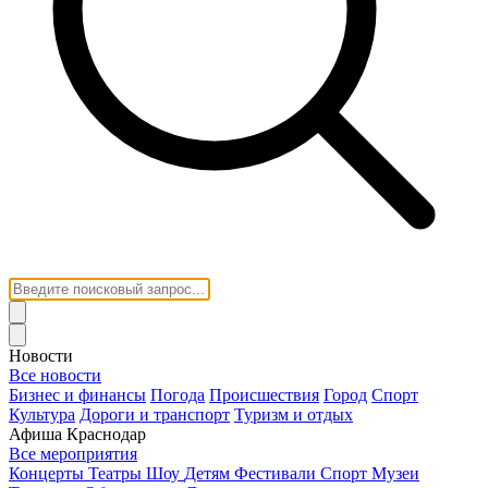
Новости
Все новости
Бизнес и финансы
Погода
Происшествия
Город
Спорт
Культура
Дороги и транспорт
Туризм и отдых
Афиша Краснодар
Все мероприятия
Концерты
Театры
Шоу
Детям
Фестивали
Спорт
Музеи