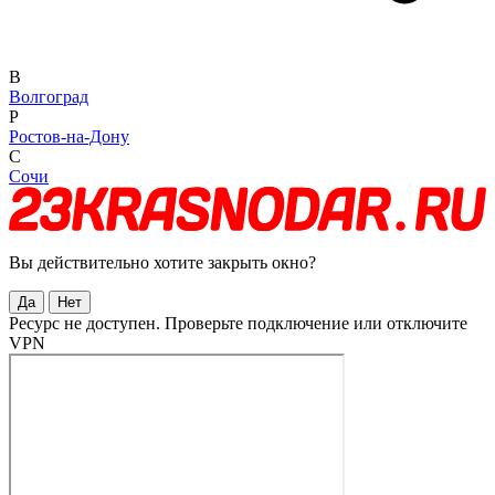
В
Волгоград
Р
Ростов-на-Дону
С
Сочи
Вы действительно хотите закрыть окно?
Да
Нет
Ресурс не доступен. Проверьте подключение или отключите
VPN