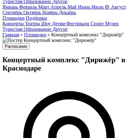
Туристам
Образование
Другое
Январь
Февраль
Март
Апрель
Май
Июнь
Июль
🌻
Август
Сентябрь
Октябрь
Ноябрь
Декабрь
Площадки
Подборки
Концерты
Театры
Шоу
Детям
Фестивали
Спорт
Музеи
Туристам
Образование
Другое
Главная
»
Площадки
» Концертный комплекс "Дирижёр"
Расписание
Концертный комплекс "Дирижёр" в
Краснодаре