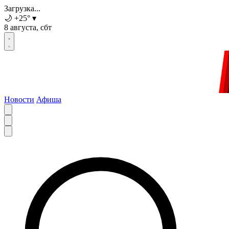
Загрузка...
🌙
+25
°
▾
8 августа, сбт
Новости
Афиша