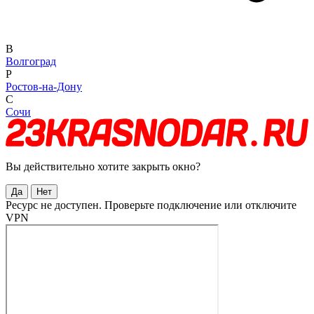
В
Волгоград
Р
Ростов-на-Дону
С
Сочи
Вы действительно хотите закрыть окно?
Да
Нет
Ресурс не доступен. Проверьте подключение или отключите
VPN