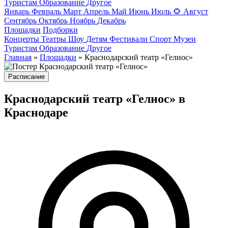
Туристам
Образование
Другое
Январь
Февраль
Март
Апрель
Май
Июнь
Июль
🌻
Август
Сентябрь
Октябрь
Ноябрь
Декабрь
Площадки
Подборки
Концерты
Театры
Шоу
Детям
Фестивали
Спорт
Музеи
Туристам
Образование
Другое
Главная
»
Площадки
» Краснодарский театр «Гелиос»
Расписание
Краснодарский театр «Гелиос» в
Краснодаре