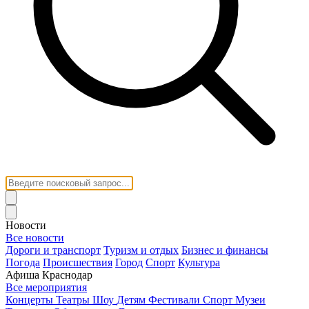
Новости
Все новости
Дороги и транспорт
Туризм и отдых
Бизнес и финансы
Погода
Происшествия
Город
Спорт
Культура
Афиша Краснодар
Все мероприятия
Концерты
Театры
Шоу
Детям
Фестивали
Спорт
Музеи