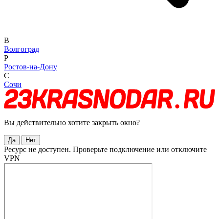
В
Волгоград
Р
Ростов-на-Дону
С
Сочи
Вы действительно хотите закрыть окно?
Да
Нет
Ресурс не доступен. Проверьте подключение или отключите
VPN