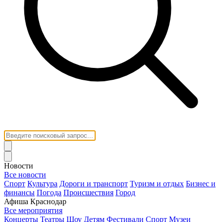
Новости
Все новости
Спорт
Культура
Дороги и транспорт
Туризм и отдых
Бизнес и
финансы
Погода
Происшествия
Город
Афиша Краснодар
Все мероприятия
Концерты
Театры
Шоу
Детям
Фестивали
Спорт
Музеи