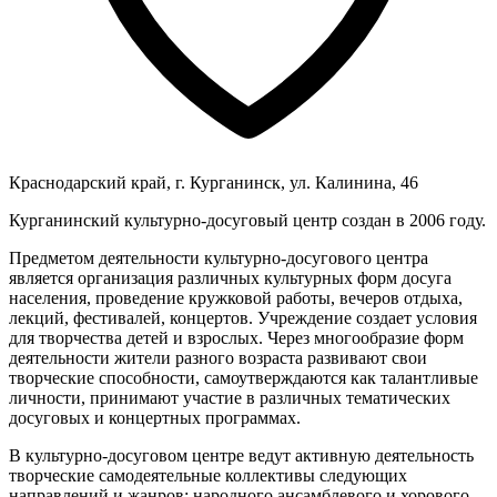
Краснодарский край, г. Курганинск, ул. Калинина, 46
Курганинский культурно-досуговый центр создан в 2006 году.
Предметом деятельности культурно-досугового центра
является организация различных культурных форм досуга
населения, проведение кружковой работы, вечеров отдыха,
лекций, фестивалей, концертов. Учреждение создает условия
для творчества детей и взрослых. Через многообразие форм
деятельности жители разного возраста развивают свои
творческие способности, самоутверждаются как талантливые
личности, принимают участие в различных тематических
досуговых и концертных программах.
В культурно-досуговом центре ведут активную деятельность
творческие самодеятельные коллективы следующих
направлений и жанров: народного ансамблевого и хорового