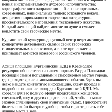
пения; инструментального духового исполнительства;
хореографического направления — бально-спортивных,
современных, национальных танцев; эстрадного вокала;
декоративно-прикладного творчества; литературно-
просветительского направления; театрального искусства.
Каждый желающий найдет занятие по душе и сможет
воплотить свои творческие мечты.
Курганинский культурно-досуговый центр ведет активную
концертную деятельность силами своих творческих
самодеятельных коллективов, а также привлекает и
приглашает артистов краевого и российского уровней.
Афиша площадки Курганинский КДЦ в Краснодаре
регулярно обновляется на нашем портале. Раздел Площадки
посвящен самым популярным и атмосферным местам города,
где проходят яркие и запоминающиеся события. Здесь вы
легко найдете контактную информацию, схему проезда и
подробное описание площадки Курганинский КДЦ. Мы
собрали для вас полную афишу предстоящих концертов,
спектаклей, шоу и других представлений, чтобы вы могли
заранее спланировать свой культурный отдых. Приобретайте
билеты онлайн быстро и удобно, чтобы гарантировать себе
лучшие места в зале.