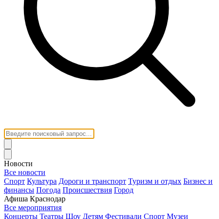
Новости
Все новости
Спорт
Культура
Дороги и транспорт
Туризм и отдых
Бизнес и
финансы
Погода
Происшествия
Город
Афиша Краснодар
Все мероприятия
Концерты
Театры
Шоу
Детям
Фестивали
Спорт
Музеи