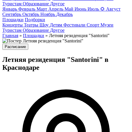
Туристам
Образование
Другое
Январь
Февраль
Март
Апрель
Май
Июнь
Июль
🌻
Август
Сентябрь
Октябрь
Ноябрь
Декабрь
Площадки
Подборки
Концерты
Театры
Шоу
Детям
Фестивали
Спорт
Музеи
Туристам
Образование
Другое
Главная
»
Площадки
» Летняя резиденция "Santorini"
Расписание
Летняя резиденция "Santorini" в
Краснодаре