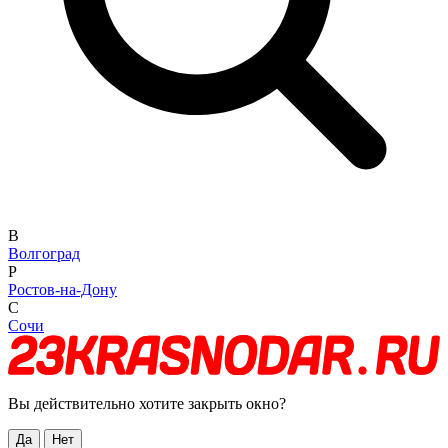
В
Волгоград
Р
Ростов-на-Дону
С
Сочи
Вы действительно хотите закрыть окно?
Да
Нет