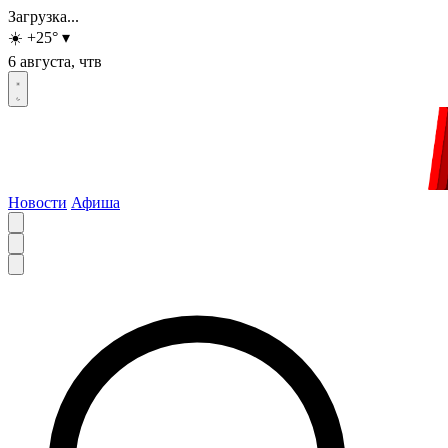
Загрузка...
☀️
+25
°
▾
6 августа, чтв
Новости
Афиша