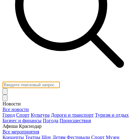
Новости
Все новости
Город
Спорт
Культура
Дороги и транспорт
Туризм и отдых
Бизнес и финансы
Погода
Происшествия
Афиша Краснодар
Все мероприятия
Концерты
Театры
Шоу
Детям
Фестивали
Спорт
Музеи